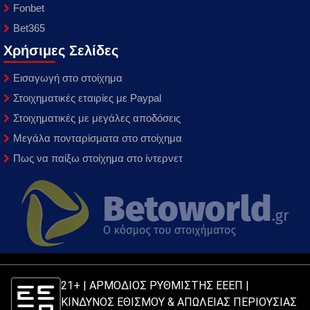
Fonbet
Bet365
Χρήσιμες Σελίδες
Εισαγωγή στο στοίχημα
Στοιχηματικές εταιρίες με Paypal
Στοιχηματικές με μεγάλες αποδόσεις
Μεγάλα πονταρίσματα στο στοίχημα
Πως να παίξω στοίχημα στο ίντερνετ
21+ | ΑΡΜΟΔΙΟΣ ΡΥΘΜΙΣΤΗΣ ΕΕΕΠ |
ΚΙΝΔΥΝΟΣ ΕΘΙΣΜΟΥ & ΑΠΩΛΕΙΑΣ ΠΕΡΙΟΥΣΙΑΣ