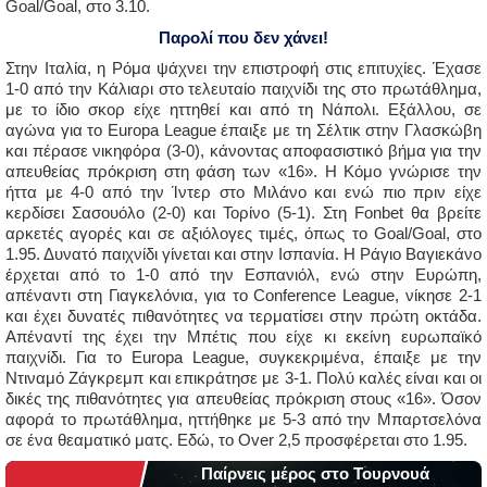
Goal/Goal, στο 3.10.
Παρολί που δεν χάνει!
Στην Ιταλία, η Ρόμα ψάχνει την επιστροφή στις επιτυχίες. Έχασε
1-0 από την Κάλιαρι στο τελευταίο παιχνίδι της στο πρωτάθλημα,
με το ίδιο σκορ είχε ηττηθεί και από τη Νάπολι. Εξάλλου, σε
αγώνα για το Europa League έπαιξε με τη Σέλτικ στην Γλασκώβη
και πέρασε νικηφόρα (3-0), κάνοντας αποφασιστικό βήμα για την
απευθείας πρόκριση στη φάση των «16». Η Κόμο γνώρισε την
ήττα με 4-0 από την Ίντερ στο Μιλάνο και ενώ πιο πριν είχε
κερδίσει Σασουόλο (2-0) και Τορίνο (5-1). Στη Fonbet θα βρείτε
αρκετές αγορές και σε αξιόλογες τιμές, όπως το Goal/Goal, στο
1.95. Δυνατό παιχνίδι γίνεται και στην Ισπανία. Η Ράγιο Βαγιεκάνο
έρχεται από το 1-0 από την Εσπανιόλ, ενώ στην Ευρώπη,
απέναντι στη Γιαγκελόνια, για το Conference League, νίκησε 2-1
και έχει δυνατές πιθανότητες να τερματίσει στην πρώτη οκτάδα.
Απέναντί της έχει την Μπέτις που είχε κι εκείνη ευρωπαϊκό
παιχνίδι. Για το Europa League, συγκεκριμένα, έπαιξε με την
Ντιναμό Ζάγκρεμπ και επικράτησε με 3-1. Πολύ καλές είναι και οι
δικές της πιθανότητες για απευθείας πρόκριση στους «16». Όσον
αφορά το πρωτάθλημα, ηττήθηκε με 5-3 από την Μπαρτσελόνα
σε ένα θεαματικό ματς. Εδώ, το Over 2,5 προσφέρεται στο 1.95.
Παίρνεις μέρος στο Τουρνουά