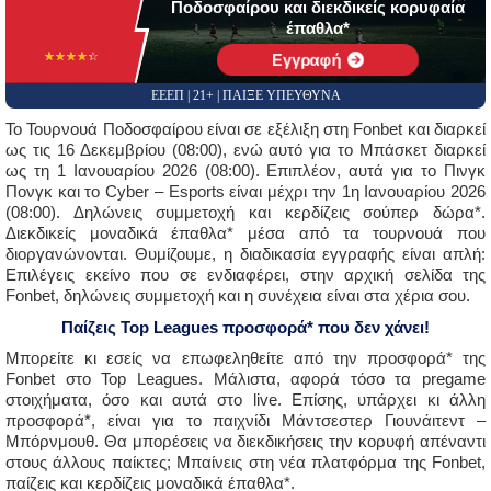
Ποδοσφαίρου και διεκδικείς κορυφαία
έπαθλα*
☆☆☆☆☆
★★★★★
Εγγραφή
ΕΕΕΠ | 21+ | ΠΑΙΞΕ ΥΠΕΥΘΥΝΑ
Το Τουρνουά Ποδοσφαίρου είναι σε εξέλιξη στη Fonbet και διαρκεί
ως τις 16 Δεκεμβρίου (08:00), ενώ αυτό για το Μπάσκετ διαρκεί
ως τη 1 Ιανουαρίου 2026 (08:00). Επιπλέον, αυτά για το Πινγκ
Πονγκ και το Cyber – Esports είναι μέχρι την 1η Ιανουαρίου 2026
(08:00). Δηλώνεις συμμετοχή και κερδίζεις σούπερ δώρα*.
Διεκδικείς μοναδικά έπαθλα* μέσα από τα τουρνουά που
διοργανώνονται. Θυμίζουμε, η διαδικασία εγγραφής είναι απλή:
Επιλέγεις εκείνο που σε ενδιαφέρει, στην αρχική σελίδα της
Fonbet, δηλώνεις συμμετοχή και η συνέχεια είναι στα χέρια σου.
Παίζεις
Top
Leagues προσφορά* που δεν χάνει!
Μπορείτε κι εσείς να επωφεληθείτε από την προσφορά* της
Fonbet στο Top Leagues. Μάλιστα, αφορά τόσο τα pregame
στοιχήματα, όσο και αυτά στο live. Επίσης, υπάρχει κι άλλη
προσφορά*, είναι για το παιχνίδι Μάντσεστερ Γιουνάιτεντ –
Μπόρνμουθ. Θα μπορέσεις να διεκδικήσεις την κορυφή απέναντι
στους άλλους παίκτες; Μπαίνεις στη νέα πλατφόρμα της Fonbet,
παίζεις και κερδίζεις μοναδικά έπαθλα*.