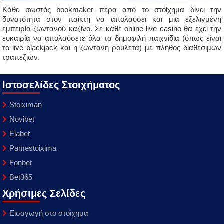
Κάθε σωστός bookmaker πέρα από το στοίχημα δίνει την
δυνατότητα στον παίκτη να απολαύσει και μια εξελιγμένη
εμπειρία ζωντανού καζίνο. Σε κάθε online live casino θα έχει την
ευκαιρία να απολαύσετε όλα τα δημοφιλή παιχνίδια (όπως είναι
το live blackjack και η ζωντανή ρουλέτα) με πλήθος διαθέσιμων
τραπεζιών.
Ιστοσελίδες Στοιχήματος
Stoiximan
Novibet
Elabet
Pamestoixima
Fonbet
Bet365
Χρήσιμες Σελίδες
Εισαγωγή στο στοίχημα