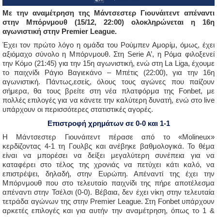
Με την αναμέτρηση της Μάντσεστερ Γιουνάιτεντ απέναντι
στην Μπόρνμουθ (15/12, 22:00) ολοκληρώνεται η 16η
αγωνιστική στην Premier League.
Έχει τον πρώτο λόγο η ομάδα του Ρούμπεν Αμορίμ, όμως, έχει
αξιόμαχο σύνολο η Μπόρνμουθ. Στη Serie A’, η Ρόμα φιλοξενεί
την Κόμο (21:45) για την 15η αγωνιστική, ενώ στη La Liga, έχουμε
το παιχνίδι Ράγιο Βαγιεκάνο – Μπέτις (22:00), για την 16η
αγωνιστική. Πάντως,εσείς, όλους τους αγώνες που παίζουν
σήμερα, θα τους βρείτε στη νέα πλατφόρμα της Fonbet, με
πολλές επιλογές για να κάνετε την καλύτερη δυνατή, ενώ στο live
υπάρχουν οι περισσότερες στατιστικές αγορές.
Επιστροφή χρημάτων σε 0-0 και 1-1
Η Μάντσεστερ Γιουνάιτεντ πέρασε από το «Molineux»
κερδίζοντας 4-1 τη Γουλβς και ανέβηκε βαθμολογικά. Το θέμα
είναι να μπορέσει να δείξει μεγαλύτερη συνέπεια για να
καταφέρει στο τέλος της χρονιάς να πετύχει κάτι καλό, να
επιστρέψει, δηλαδή, στην Ευρώπη. Απέναντί της έχει την
Μπόρνμουθ που στο τελευταίο παιχνίδι της πήρε αποτέλεσμα
απέναντι στην Τσέλσι (0-0). Βέβαια, δεν έχει νίκη στην τελευταία
τετράδα αγώνων της στην Premier League. Στη Fonbet υπάρχουν
αρκετές επιλογές και για αυτήν την αναμέτρηση, όπως το 1 &