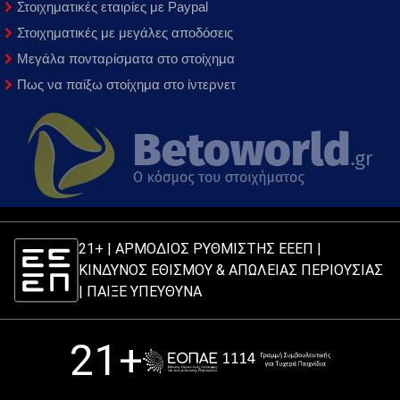
Στοιχηματικές εταιρίες με Paypal
Στοιχηματικές με μεγάλες αποδόσεις
Μεγάλα πονταρίσματα στο στοίχημα
Πως να παίξω στοίχημα στο ίντερνετ
21+ | ΑΡΜΟΔΙΟΣ ΡΥΘΜΙΣΤΗΣ ΕΕΕΠ |
ΚΙΝΔΥΝΟΣ ΕΘΙΣΜΟΥ & ΑΠΩΛΕΙΑΣ ΠΕΡΙΟΥΣΙΑΣ
|
ΠΑΙΞΕ ΥΠΕΥΘΥΝΑ
21+