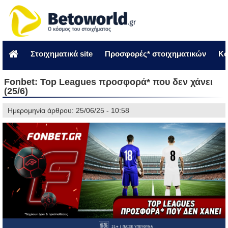
Στοιχηματικά site
Προσφορές* στοιχηματικών
Κο
Fonbet: Top Leagues προσφορά* που δεν χάνει
(25/6)
Ημερομηνία άρθρου: 25/06/25 - 10:58