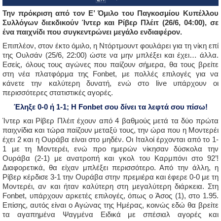
Την πρόκριση από τον Ε’ Όμιλο του Παγκοσμίου Κυπέλλου
Συλλόγων διεκδικούν Ίντερ και Ρίβερ Πλέιτ (26/6, 04:00), σε
ένα παιχνίδι που συγκεντρώνει μεγάλο ενδιαφέρον.
Επιπλέον, στον έκτο όμιλο, η Ντόρτμουντ φουλάρει για τη νίκη επί
της Ουλσάν (25/6, 22:00) ώστε να μην μπλέξει και έχει… άλλα.
Εσείς, όλους τους αγώνες που παίζουν σήμερα, θα τους βρείτε
στη νέα πλατφόρμα της Fonbet, με πολλές επιλογές για να
κάνετε την καλύτερη δυνατή, ενώ στο live υπάρχουν οι
περισσότερες στατιστικές αγορές.
Έληξε 0-0 ή 1-1; Η Fonbet σου δίνει τα λεφτά σου πίσω!
Ίντερ και Ρίβερ Πλέιτ έχουν από 4 βαθμούς μετά τα δύο πρώτα
παιχνίδια και τώρα παίζουν μεταξύ τους, την ώρα που η Μοντερέι
έχει 2 και η Ουράβα είναι στο μηδέν. Οι Ιταλοί έρχονται από το 1-
1 με τη Μοντερέι, ενώ προ ημερών νίκησαν δύσκολα την
Ουράβα (2-1) με ανατροπή και γκολ του Καρμπόνι στο 92’!
Διαφορετικά, θα είχαν μπλέξει περισσότερο. Από την άλλη, η
Ρίβερ κέρδισε 3-1 την Ουράβα στην πρεμιέρα και έφερε 0-0 με τη
Μοντερέι, αν και ήταν καλύτερη στη μεγαλύτερη διάρκεια. Στη
Fonbet, υπάρχουν αρκετές επιλογές, όπως o Άσος (1), στο 1.95.
Επίσης, αυτός είναι ο Αγώνας της Ημέρας, κοινώς εδώ θα βρείτε
τα αγαπημένα Ψαγμένα Ειδικά με σπέσιαλ αγορές και