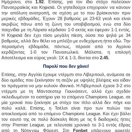
Ημίχρονο, στο
1.92
. Επίσης, για τον ίδιο στόχο παλεύουν
Πανσερραϊκός και Κηφισιά. Οι γηπεδούχοι επιχειρούν να κάνουν
την απόλυτη ανατροπή, σε σχέση με το που βρίσκονταν πριν
μερικές εβδομάδες. Έχουν 28 βαθμούς με 23-63 γκολ και είναι
ακριβώς πάνω από τη ζώνη του υποβιβασμού, ενώ στα δύο
παιχνίδια με τη Λάρισα κέρδισαν 1-0 εκτός και έφεραν 1-1 εντός.
Η Κηφισιά δεν έχει τόσο μεγάλη πίεση, ούσα πιο ψηλά με 34
βαθμούς, αλλά δεν θέλει να μπλέξει με ενδεχόμενη ήττα εδώ. Την
περασμένη εβδομάδα, πάντως, πέρασε από το Αγρίνιο
κερδίζοντας 1-0 τον Παναιτωλικό. Μάλιστα, η επιλογή
Αποτέλεσμα και εύρος γκολ: 1Χ & 1-3, δίνεται στο
2.45
.
Παρολί που δεν χάνει!
Επίσης, στην Αγγλία έχουμε ντέρμπι στο Λίβερπουλ, ανάμεσα σε
δύο ομάδες που ξεκίνησαν τη σεζόν με υψηλές βλέψεις και είδαν
τα πράγματα να μην κυλούν ιδανικά. Η Λίβερπουλ έχασε 3-2 στο
ντέρμπι με τη Μάντσεστερ Γιουνάιτεντ, αλλά έχει σχεδόν
«κλειδωμένο» το εισιτήριο για το επόμενο Champions League, σε
μία χρονιά που ξεκίνησε με στόχο τον τίτλο αλλά δεν πήγε και
πολύ καλά. Επίσης, η Τσέλσι είναι προ των πυλών του
αποκλεισμού από το επόμενο Champions League. Και έχει βάλει
τον εαυτό της σε πολύ δύσκολη θέση με τις 6 διαδοχικές ήττες
στην Premier League, με τελευταία χρονικά το 3-1 εντός έδρας
από τη Νότιγχαμ Φόρεστ. Στη
Fonbet
υπάρχουν αρκετές