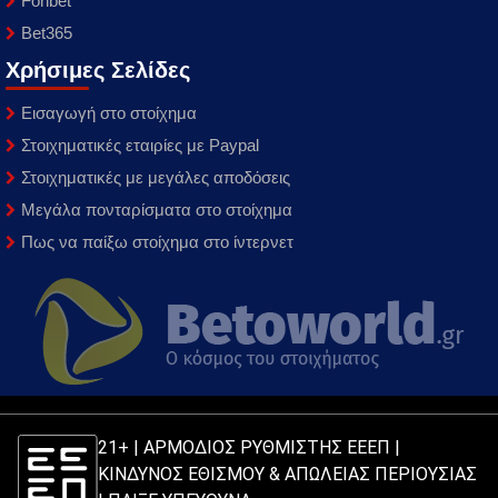
Fonbet
Bet365
Χρήσιμες Σελίδες
Εισαγωγή στο στοίχημα
Στοιχηματικές εταιρίες με Paypal
Στοιχηματικές με μεγάλες αποδόσεις
Μεγάλα πονταρίσματα στο στοίχημα
Πως να παίξω στοίχημα στο ίντερνετ
21+ | ΑΡΜΟΔΙΟΣ ΡΥΘΜΙΣΤΗΣ ΕΕΕΠ |
ΚΙΝΔΥΝΟΣ ΕΘΙΣΜΟΥ & ΑΠΩΛΕΙΑΣ ΠΕΡΙΟΥΣΙΑΣ