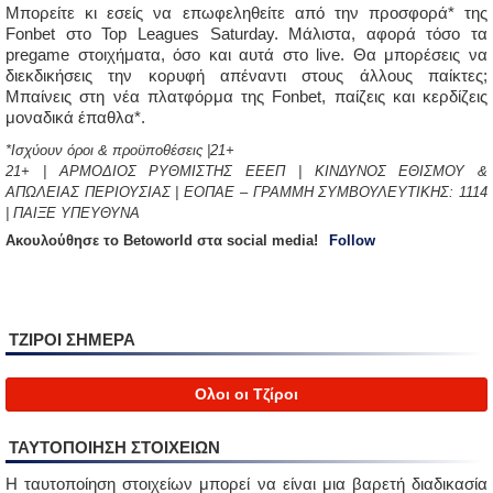
Μπορείτε κι εσείς να επωφεληθείτε από την προσφορά* της
Fonbet στο Top Leagues Saturday. Μάλιστα, αφορά τόσο τα
pregame στοιχήματα, όσο και αυτά στο live. Θα μπορέσεις να
διεκδικήσεις την κορυφή απέναντι στους άλλους παίκτες;
Μπαίνεις στη νέα πλατφόρμα της Fonbet, παίζεις και κερδίζεις
μοναδικά έπαθλα*.
*Ισχύουν όροι & προϋποθέσεις |21+
21+ | ΑΡΜΟΔΙΟΣ ΡΥΘΜΙΣΤΗΣ ΕΕΕΠ | ΚΙΝΔΥΝΟΣ ΕΘΙΣΜΟΥ &
ΑΠΩΛΕΙΑΣ ΠΕΡΙΟΥΣΙΑΣ | ΕΟΠΑΕ – ΓΡΑΜΜΗ ΣΥΜΒΟΥΛΕΥΤΙΚΗΣ: 1114
| ΠΑΙΞΕ ΥΠΕΥΘΥΝΑ
Aκουλούθησε το Betoworld στα social media!
Follow
ΤΖΙΡΟΙ ΣΗΜΕΡΑ
Ολοι οι Τζίροι
ΤΑΥΤΟΠΟΙΗΣΗ ΣΤΟΙΧΕΙΩΝ
Η ταυτοποίηση στοιχείων μπορεί να είναι μια βαρετή διαδικασία