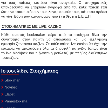
για τους παίκτες, ωστόσο είναι αναγκαία. Οι στοιχηματικές
υποχρεούνται να ζητήσουν έγγραφα από τον κάθε παίκτη έτσι
ώστε να ταυτοποιήσουν τους λογαριασμούς τους, κάτι που πρέπει
να γίνει βάση των κανονισμών που έχει θέσει η Ε.Ε.Ε.Π.
ΣΤΟΙΧΗΜΑΤΙΚΈΣ ΜΕ LIVE ΚΑΖΙΝΟ
Κάθε σωστός bookmaker πέρα από το στοίχημα δίνει την
δυνατότητα στον παίκτη να απολαύσει και μια εξελιγμένη
εμπειρία ζωντανού καζίνο. Σε κάθε online live casino θα έχει την
ευκαιρία να απολαύσετε όλα τα δημοφιλή παιχνίδια (όπως είναι
το live blackjack και η ζωντανή ρουλέτα) με πλήθος διαθέσιμων
τραπεζιών.
Ιστοσελίδες Στοιχήματος
Stoiximan
Novibet
Elabet
Pamestoixima