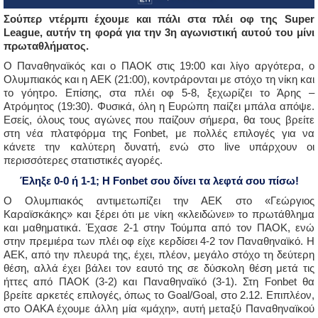
Σούπερ ντέρμπι έχουμε και πάλι στα πλέι οφ της Super
League, αυτήν τη φορά για την 3η αγωνιστική αυτού του μίνι
πρωταθλήματος.
Ο Παναθηναϊκός και ο ΠΑΟΚ στις 19:00 και λίγο αργότερα, ο
Ολυμπιακός και η ΑΕΚ (21:00), κοντράρονται με στόχο τη νίκη και
το γόητρο. Επίσης, στα πλέι οφ 5-8, ξεχωρίζει το Άρης –
Ατρόμητος (19:30). Φυσικά, όλη η Ευρώπη παίζει μπάλα απόψε.
Εσείς, όλους τους αγώνες που παίζουν σήμερα, θα τους βρείτε
στη νέα πλατφόρμα της Fonbet, με πολλές επιλογές για να
κάνετε την καλύτερη δυνατή, ενώ στο live υπάρχουν οι
περισσότερες στατιστικές αγορές.
Έληξε 0-0 ή 1-1; Η Fonbet σου δίνει τα λεφτά σου πίσω!
Ο Ολυμπιακός αντιμετωπίζει την ΑΕΚ στο «Γεώργιος
Καραϊσκάκης» και ξέρει ότι με νίκη «κλειδώνει» το πρωτάθλημα
και μαθηματικά. Έχασε 2-1 στην Τούμπα από τον ΠΑΟΚ, ενώ
στην πρεμιέρα των πλέι οφ είχε κερδίσει 4-2 τον Παναθηναϊκό. Η
ΑΕΚ, από την πλευρά της, έχει, πλέον, μεγάλο στόχο τη δεύτερη
θέση, αλλά έχει βάλει τον εαυτό της σε δύσκολη θέση μετά τις
ήττες από ΠΑΟΚ (3-2) και Παναθηναϊκό (3-1). Στη Fonbet θα
βρείτε αρκετές επιλογές, όπως το Goal/Goal, στο 2.12. Επιπλέον,
στο ΟΑΚΑ έχουμε άλλη μία «μάχη», αυτή μεταξύ Παναθηναϊκού