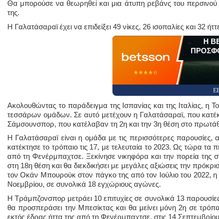
Θα μπορούσε να θεωρηθεί και μια άτυπη ρεβάνς του περσινού 
της.
Η Γαλατάσαραϊ έχει να επιδείξει 49 νίκες, 26 ισοπαλίες και 32 ή
Η B
ΠΡΟΣΦΟ
☆☆☆☆☆
★★★★★
Ε
Ακολουθώντας το παράδειγμα της Ισπανίας και της Ιταλίας, η Το
τεσσάρων ομάδων. Σε αυτό μετέχουν η Γαλατάσαραϊ, που κατέκ
Σάμσουνσπορ, που κατέλαβαν τη 2η και την 3η θέση στο πρωτά
Η Γαλατάσαραϊ είναι η ομάδα με τις περισσότερες παρουσίες, α
κατέκτησε το τρόπαιο τις 17, με τελευταία το 2023. Ως τώρα τα
από τη Φενέρμπαχτσε. Ξεκίνησε νικηφόρα και την πορεία της 
στη 18η θέση και θα διεκδικήσει με μεγάλες αξιώσεις την πρόκρι
τον Οκάν Μπουρούκ στον πάγκο της από τον Ιούλιο του 2022, η
Νοεμβρίου, σε συνολικά 18 εγχώριους αγώνες.
Η Τράμπζονσπορ μετράει 10 επιτυχίες σε συνολικά 13 παρουσίες 
θα προσπεράσει την Μπεσίκτας και θα μείνει μόνη 2η σε τρόπα
εκτός έδρας ήττα της από τη Φενέρμπαχτσε, στις 14 Σεπτεμβρίου