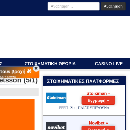
Αναζήτηση
Σ
ΣΤΟΙΧΗΜΑΤΙΚΉ ΘΕΩΡΊΑ
CASINO LIVE
τουν βροχή 🎁
ΠΑΙΞΕ ΥΠΕΥΘΥΝΑ
tsson (5/1)
ΣΤΟΙΧΗΜΑΤΙΚΕΣ ΠΛΑΤΦΟΡΜΕΣ
Stoiximan »
Εγγραφή »
ΕΕΕΠ | 21+ | ΠΑΙΞΕ ΥΠΕΥΘΥΝΑ
Novibet »