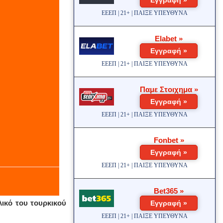
Εγγραφή »
ΕΕΕΠ | 21+ | ΠΑΙΞΕ ΥΠΕΥΘΥΝΑ
Elabet »
Εγγραφή »
ΕΕΕΠ | 21+ | ΠΑΙΞΕ ΥΠΕΥΘΥΝΑ
Παμε Στοιχημα »
Εγγραφή »
ΕΕΕΠ | 21+ | ΠΑΙΞΕ ΥΠΕΥΘΥΝΑ
Fonbet »
Εγγραφή »
ΕΕΕΠ | 21+ | ΠΑΙΞΕ ΥΠΕΥΘΥΝΑ
Bet365 »
ικό του τουρκικού
Εγγραφή »
ΕΕΕΠ | 21+ | ΠΑΙΞΕ ΥΠΕΥΘΥΝΑ