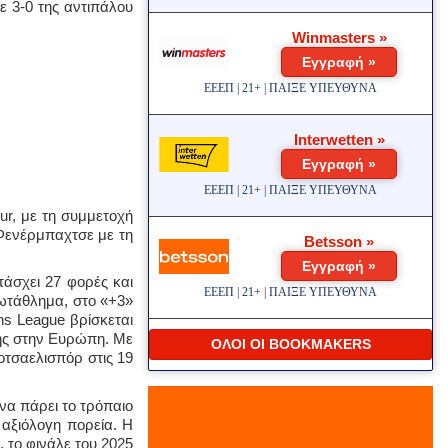
 3-0 της αντιπάλου
Winmasters »
Εγγραφή »
ΕΕΕΠ | 21+ | ΠΑΙΞΕ ΥΠΕΥΘΥΝΑ
Interwetten »
Εγγραφή »
ΕΕΕΠ | 21+ | ΠΑΙΞΕ ΥΠΕΥΘΥΝΑ
ur, με τη συμμετοχή
Φενέρμπαχτσε με τη
Betsson »
Εγγραφή »
τάσχει 27 φορές και
ΕΕΕΠ | 21+ | ΠΑΙΞΕ ΥΠΕΥΘΥΝΑ
ρωτάθλημα, στο «+3»
ns League βρίσκεται
 της στην Ευρώπη. Με
ΟΛΟΙ ΟΙ BOOKMAKERS
οτσαελισπόρ στις 19
να πάρει το τρόπαιο
 αξιόλογη πορεία. Η
 το φινάλε του 2025