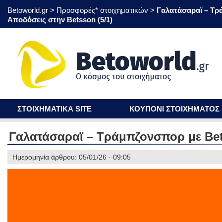
Betoworld.gr
>
Προσφορές* στοιχηματικών
>
Γαλατάσαραϊ – Τρά
Αποδόσεις στην Betsson (5/1)
ΣΤΟΙΧΗΜΑΤΙΚΆ SITE
ΚΟΥΠΌΝΙ ΣΤΟΙΧΉΜΑΤΟΣ
Γαλατάσαραϊ – Τράμπζονσπορ με Bet 
Ημερομηνία άρθρου: 05/01/26 - 09:05