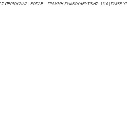
ΑΣ ΠΕΡΙΟΥΣΙΑΣ | ΕΟΠΑΕ – ΓΡΑΜΜΗ ΣΥΜΒΟΥΛΕΥΤΙΚΗΣ: 1114 | ΠΑΙΞΕ 