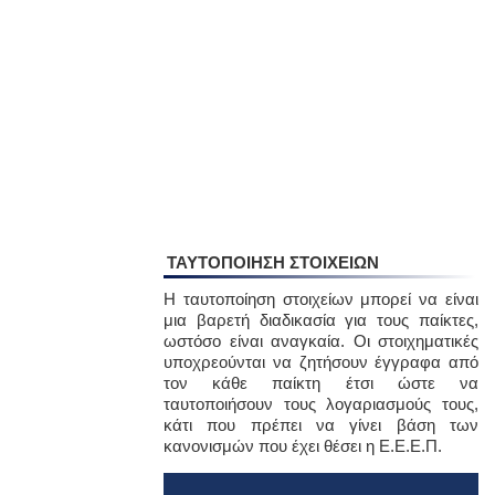
ΤΑΥΤΟΠΟΙΗΣΗ ΣΤΟΙΧΕΙΩΝ
Η ταυτοποίηση στοιχείων μπορεί να είναι
μια βαρετή διαδικασία για τους παίκτες,
ωστόσο είναι αναγκαία. Οι στοιχηματικές
υποχρεούνται να ζητήσουν έγγραφα από
τον κάθε παίκτη έτσι ώστε να
ταυτοποιήσουν τους λογαριασμούς τους,
κάτι που πρέπει να γίνει βάση των
κανονισμών που έχει θέσει η Ε.Ε.Ε.Π.