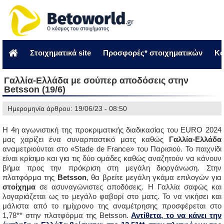
Στοιχηματικά site
Προσφορές* στοιχηματικών
Κο
Γαλλία-Ελλάδα με σούπερ αποδόσεις στην
Betsson (19/6)
Ημερομηνία άρθρου: 19/06/23 - 08:50
Η 4η αγωνιστική της προκριματικής διαδικασίας του EURO 2024
μας χαρίζει ένα συναρπαστικό ματς καθώς
Γαλλία-Ελλάδα
αναμετριούνται στο «Stade de France» του Παρισιού. Το παιχνίδι
είναι κρίσιμο και για τις δύο ομάδες καθώς αναζητούν να κάνουν
βήμα προς την πρόκριση στη μεγάλη διοργάνωση. Στην
πλατφόρμα της
Betsson
, θα βρείτε μεγάλη γκάμα επιλογών για
στοίχημα
σε ασυναγώνιστες αποδόσεις. Η Γαλλία σαφώς και
λογαριάζεται ως το μεγάλο φαβορί στο ματς. Το να νικήσει και
μάλιστα από το ημίχρονο της αναμέτρησης προσφέρεται στο
1,78** στην πλατφόρμα της Betsson.
Αντίθετα, το να κάνει την