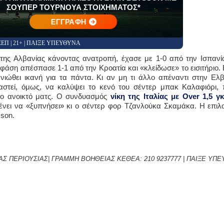
ΣΟΥΠΕΡ ΤΟΥΡΝΟΥΑ ΣΤΟΙΧΗΜΑΤΟΣ*
ΕΓΓΡΑΦΗ
ΕΕΠ | 21+ | ΠΑΙΞΕ ΥΠΕΥΘΥΝΑ
 της Αλβανίας κάνοντας ανατροπή, έχασε με 1-0 από την Ισπανία
άση απέσπασε 1-1 από την Κροατία και «κλείδωσε» το εισιτήριο. 
ιώθει ικανή για τα πάντα. Κι αν μη τι άλλο απέναντι στην Ελβε
ιαστεί, όμως, να καλύψει το κενό του σέντερ μπακ Καλαφιόρι,
πιο ανοικτό ματς. Ο συνδυασμός
νίκη της Ιταλίας με Over 1,5 γ
μένει να «ξυπνήσει» κι ο σέντερ φορ Τζανλούκα Σκαμάκα. Η επι
sson.
ΑΣ ΠΕΡΙΟΥΣΙΑΣ| ΓΡΑΜΜΗ ΒΟΗΘΕΙΑΣ ΚΕΘΕΑ: 210 9237777 | ΠΑΙΞΕ ΥΠ