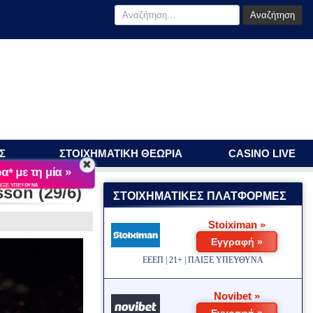
Αναζήτηση
Σ
ΣΤΟΙΧΗΜΑΤΙΚΉ ΘΕΩΡΊΑ
CASINO LIVE
* με τη μία »
ΠΑΙΞΕ ΥΠΕΥΘΥΝΑ
son (29/6)
ΣΤΟΙΧΗΜΑΤΙΚΕΣ ΠΛΑΤΦΟΡΜΕΣ
Stoiximan »
Εγγραφή »
ΕΕΕΠ | 21+ | ΠΑΙΞΕ ΥΠΕΥΘΥΝΑ
Novibet »