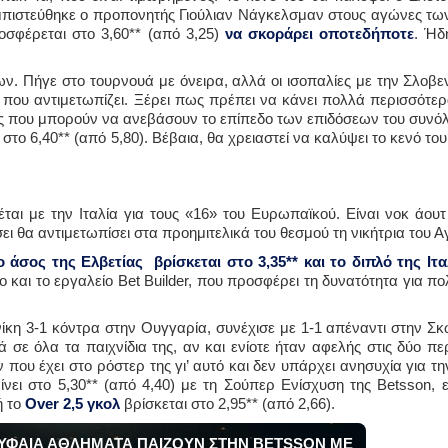
 εμπιστεύθηκε ο προπονητής Γιούλιαν Νάγκελσμαν στους αγώνες τ
σφέρεται στο 3,60** (από 3,25)
να σκοράρει οποτεδήποτε
. Ήδ
. Πήγε στο τουρνουά με όνειρα, αλλά οι ισοπαλίες με την Σλοβενί
 που αντιμετωπίζει. Ξέρει πως πρέπει να κάνει πολλά περισσότερα
τες που μπορούν να ανεβάσουν το επίπεδο των επιδόσεων του συνό
 στο 6,40** (από 5,80). Βέβαια, θα χρειαστεί να καλύψει το κενό τ
έται με την Ιταλία για τους «16» του Ευρωπαϊκού. Είναι νοκ άουτ
ι θα αντιμετωπίσει στα προημιτελικά του θεσμού τη νικήτρια του Α
ο άσος της Ελβετίας βρίσκεται στο 3,35** και το διπλό της Ιτ
ιμο και το εργαλείο Bet Builder, που προσφέρει τη δυνατότητα για π
κη 3-1 κόντρα στην Ουγγαρία, συνέχισε με 1-1 απέναντι στην Σκωτ
 σε όλα τα παιχνίδια της, αν και ενίοτε ήταν αφελής στις δύο πε
που έχει στο ρόστερ της γι’ αυτό και δεν υπάρχει ανησυχία για τ
νει στο 5,30** (από 4,40) με τη Σούπερ Ενίσχυση της Betsson,
ή το
Over 2,5 γκολ
βρίσκεται στο 2,95** (από 2,66).
ΥΦΑΙΑ ΑΘΛΗΜΑΤΑ ΠΑΙΖΟΥΝ ΣΤΗΝ BETSSON ΜΕ