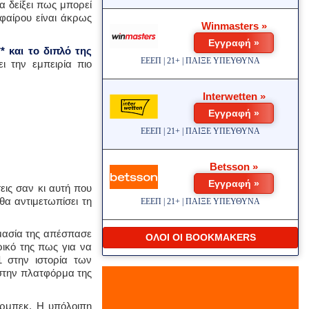
α δείξει πως μπορεί
φαίρου είναι άκρως
Winmasters »
Εγγραφή »
* και το διπλό της
ΕΕΕΠ | 21+ | ΠΑΙΞΕ ΥΠΕΥΘΥΝΑ
ι την εμπειρία πιο
Interwetten »
Εγγραφή »
ΕΕΕΠ | 21+ | ΠΑΙΞΕ ΥΠΕΥΘΥΝΑ
Betsson »
Εγγραφή »
ις σαν κι αυτή που
α αντιμετωπίσει τη
ΕΕΕΠ | 21+ | ΠΑΙΞΕ ΥΠΕΥΘΥΝΑ
ιμασία της απέσπασε
ΟΛΟΙ ΟΙ BOOKMAKERS
ρικό της πως για να
1 στην ιστορία των
 στην πλατφόρμα της
ερμπεκ. Η υπόλοιπη