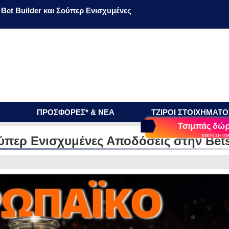
 Bet Builder και Σούπερ Ενισχυμένες
ΠΡΟΣΦΟΡΈΣ* & ΝΈΑ
ΤΖΊΡΟΙ ΣΤΟΙΧΉΜΑΤΟ
Τσιμπάς δώρα
ΕΕΕΠ | 21+ | 
ούπερ Ενισχυμένες Αποδόσεις στην Bets