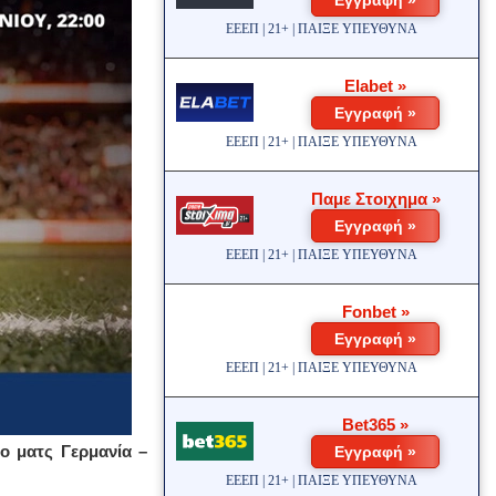
Εγγραφή »
ΕΕΕΠ | 21+ | ΠΑΙΞΕ ΥΠΕΥΘΥΝΑ
Elabet »
Εγγραφή »
ΕΕΕΠ | 21+ | ΠΑΙΞΕ ΥΠΕΥΘΥΝΑ
Παμε Στοιχημα »
Εγγραφή »
ΕΕΕΠ | 21+ | ΠΑΙΞΕ ΥΠΕΥΘΥΝΑ
Fonbet »
Εγγραφή »
ΕΕΕΠ | 21+ | ΠΑΙΞΕ ΥΠΕΥΘΥΝΑ
Bet365 »
ο ματς Γερμανία –
Εγγραφή »
ΕΕΕΠ | 21+ | ΠΑΙΞΕ ΥΠΕΥΘΥΝΑ