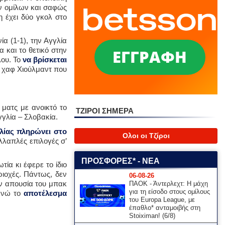
ων ομίλων και σαφώς
η έχει δύο γκολ στο
α (1-1), την Αγγλία
 και το θετικό στην
λου. Το
να βρίσκεται
ου χαφ Χιούλμαντ που
 ματς με ανοικτό το
ΤΖΙΡΟΙ ΣΗΜΕΡΑ
γγλία – Σλοβακία.
αλίας πληρώνει στο
Ολοι οι Τζίροι
ολλαπλές επιλογές σ’
ΠΡΟΣΦΟΡΕΣ* - ΝΕΑ
ία κι έφερε το ίδιο
ριοχές. Πάντως, δεν
06-08-26
ην απουσία του μπακ
ΠΑΟΚ - Άντερλεχτ: Η μάχη
για τη είσοδο στους ομίλους
 ενώ το
αποτέλεσμα
του Europa League, με
έπαθλο* ανταμοιβής στη
Stoiximan! (6/8)