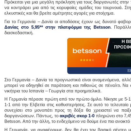
Πρόκειται για μια μεγάλη πρόκληση για τους διοργανωτές στην 
να κοντράρει μια από τις κορυφαίες ομάδες του τουρνουά. Σ
ελκυστικές και θα βρείτε αμέτρητες αγορές για στοίχημα.
Για το Γερμανία – Δανία οι αποδόσεις έχουν ως δυνατό φαβο
Δανίας στο 5,95** στην πλατφόρμα της Betsson
. Παράλλη
διασκεδαστική.
Η B
ΠΡΟΣΦΟ
☆☆☆☆☆
★★★★★
Ε
Στο Γερμανία – Δανία τα προγνωστικά είναι αναμενόμενα, αλλ
μπορεί να οδηγηθεί σε παράταση και πιθανώς σε πέναλτι. Να 
νικήτρια του Ισπανία – Γεωργία στα προημιτελικά.
Η Γερμανία πέρασε πρώτη από τον πρώτο όμιλο. Νίκησε με 5-1 
1-1 από την Ελβετία στις καθυστερήσεις. Σε αυτό το τελευταί
συνεχίσει στο μονοπάτι προς τη δόξα θα χρειαστεί να παίξ
διοργανώσεων. Πάντως, το
ακριβές σκορ 1-0
πληρώνει στο 7,4
Betsson. Από την άλλη, το ενδεχόμενο να δούμε ένα πιο ανοικτό
Η Γερμανία, να αναφέρουμε, δεν θα έχει τον βασικό σέντερ μ