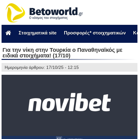
Στοιχηματικά site
Προσφορές* στοιχηματικών
Κο
Για την νίκη στην Τουρκία ο Παναθηναϊκός με
ειδικά στοιχήματα! (17/10)
Ημερομηνία άρθρου: 17/10/25 - 12:15