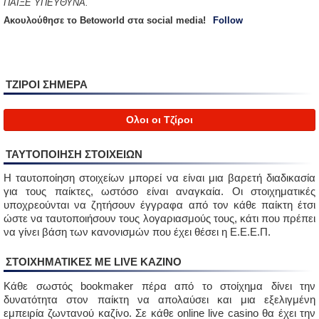
ΠΑΙΞΕ ΥΠΕΥΘΥΝΑ.
Aκουλούθησε το Betoworld στα social media!
Follow
ΤΖΙΡΟΙ ΣΗΜΕΡΑ
Ολοι οι Τζίροι
ΤΑΥΤΟΠΟΙΗΣΗ ΣΤΟΙΧΕΙΩΝ
Η ταυτοποίηση στοιχείων μπορεί να είναι μια βαρετή διαδικασία
για τους παίκτες, ωστόσο είναι αναγκαία. Οι στοιχηματικές
υποχρεούνται να ζητήσουν έγγραφα από τον κάθε παίκτη έτσι
ώστε να ταυτοποιήσουν τους λογαριασμούς τους, κάτι που πρέπει
να γίνει βάση των κανονισμών που έχει θέσει η Ε.Ε.Ε.Π.
ΣΤΟΙΧΗΜΑΤΙΚΈΣ ΜΕ LIVE ΚΑΖΙΝΟ
Κάθε σωστός bookmaker πέρα από το στοίχημα δίνει την
δυνατότητα στον παίκτη να απολαύσει και μια εξελιγμένη
εμπειρία ζωντανού καζίνο. Σε κάθε online live casino θα έχει την