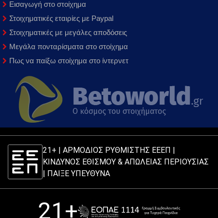
Εισαγωγή στο στοίχημα
Στοιχηματικές εταιρίες με Paypal
Στοιχηματικές με μεγάλες αποδόσεις
Μεγάλα πονταρίσματα στο στοίχημα
Πως να παίξω στοίχημα στο ίντερνετ
21+ | ΑΡΜΟΔΙΟΣ ΡΥΘΜΙΣΤΗΣ ΕΕΕΠ |
ΚΙΝΔΥΝΟΣ ΕΘΙΣΜΟΥ & ΑΠΩΛΕΙΑΣ ΠΕΡΙΟΥΣΙΑΣ
|
ΠΑΙΞΕ ΥΠΕΥΘΥΝΑ
21+