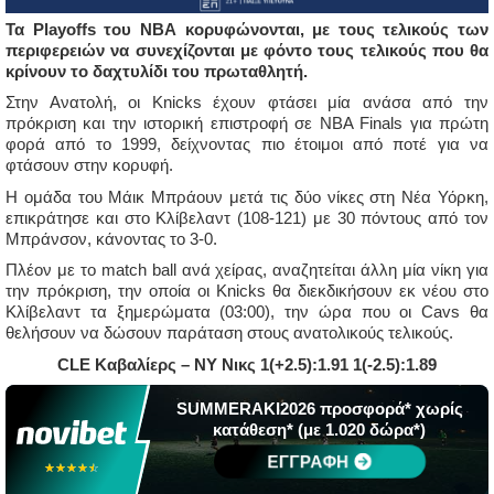
Τα Playoffs του ΝΒΑ κορυφώνονται, με τους τελικούς των
περιφερειών να συνεχίζονται με φόντο τους τελικούς που θα
κρίνουν το δαχτυλίδι του πρωταθλητή.
Στην Ανατολή, οι Knicks έχουν φτάσει μία ανάσα από την
πρόκριση και την ιστορική επιστροφή σε NBA Finals για πρώτη
φορά από το 1999, δείχνοντας πιο έτοιμοι από ποτέ για να
φτάσουν στην κορυφή.
Η ομάδα του Μάικ Μπράουν μετά τις δύο νίκες στη Νέα Υόρκη,
επικράτησε και στο Κλίβελαντ (108-121) με 30 πόντους από τον
Μπράνσον, κάνοντας το 3-0.
Πλέον με το match ball ανά χείρας, αναζητείται άλλη μία νίκη για
την πρόκριση, την οποία οι Knicks θα διεκδικήσουν εκ νέου στο
Κλίβελαντ τα ξημερώματα (03:00), την ώρα που οι Cavs θα
θελήσουν να δώσουν παράταση στους ανατολικούς τελικούς.
CLE Καβαλίερς – NY Νικς 1(+2.5):1.91 1(-2.5):1.89
SUMMERAKI2026 προσφορά* χωρίς
κατάθεση* (με 1.020 δώρα*)
ΕΓΓΡΑΦΗ
☆☆☆☆☆
★★★★★