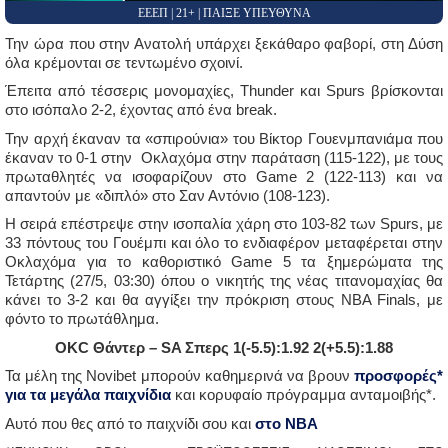
ΕΕΕΠ | 21+ | ΠΑΙΞΕ ΥΠΕΥΘΥΝΑ
Την ώρα που στην Ανατολή υπάρχει ξεκάθαρο φαβορί, στη Δύση
όλα κρέμονται σε τεντωμένο σχοινί.
Έπειτα από τέσσερις μονομαχίες, Thunder και Spurs βρίσκονται
στο ισόπαλο 2-2, έχοντας από ένα break.
Την αρχή έκαναν τα «σπιρούνια» του Βίκτορ Γουενμπανιάμα που
έκαναν το 0-1 στην Οκλαχόμα στην παράταση (115-122), με τους
πρωταθλητές να ισοφαρίζουν στο Game 2 (122-113) και να
απαντούν με «διπλό» στο Σαν Αντόνιο (108-123).
Η σειρά επέστρεψε στην ισοπαλία χάρη στο 103-82 των Spurs, με
33 πόντους του Γουέμπι και όλο το ενδιαφέρον μεταφέρεται στην
Οκλαχόμα για το καθοριστικό Game 5 τα ξημερώματα της
Τετάρτης (27/5, 03:30) όπου ο νικητής της νέας τιτανομαχίας θα
κάνει το 3-2 και θα αγγίξει την πρόκριση στους NBA Finals, με
φόντο το πρωτάθλημα.
OKC Θάντερ – SA Σπερς 1(-5.5):1.92 2(+5.5):1.88
Τα μέλη της Novibet μπορούν καθημερινά να βρουν
προσφορές*
για τα μεγάλα παιχνίδια
και κορυφαίο πρόγραμμα ανταμοιβής*.
Αυτό που θες από το παιχνίδι σου και
στο ΝΒΑ