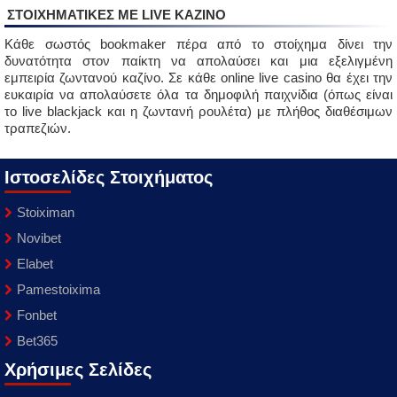
ΣΤΟΙΧΗΜΑΤΙΚΈΣ ΜΕ LIVE ΚΑΖΙΝΟ
Κάθε σωστός bookmaker πέρα από το στοίχημα δίνει την
δυνατότητα στον παίκτη να απολαύσει και μια εξελιγμένη
εμπειρία ζωντανού καζίνο. Σε κάθε online live casino θα έχει την
ευκαιρία να απολαύσετε όλα τα δημοφιλή παιχνίδια (όπως είναι
το live blackjack και η ζωντανή ρουλέτα) με πλήθος διαθέσιμων
τραπεζιών.
Ιστοσελίδες Στοιχήματος
Stoiximan
Novibet
Elabet
Pamestoixima
Fonbet
Bet365
Χρήσιμες Σελίδες