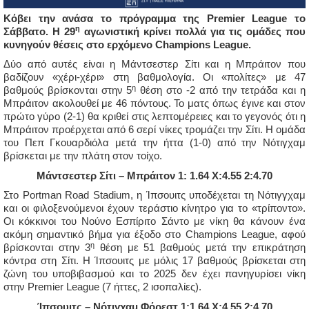
Κόβει την ανάσα το πρόγραμμα της Premier League το
η
Σάββατο. Η 29
αγωνιστική κρίνει πολλά για τις ομάδες που
κυνηγούν θέσεις στο ερχόμενο Champions League.
Δύο από αυτές είναι η Μάντσεστερ Σίτι και η Μπράιτον που
βαδίζουν «χέρι-χέρι» στη βαθμολογία. Οι «πολίτες» με 47
η
βαθμούς βρίσκονται στην 5
θέση στο -2 από την τετράδα και η
Μπράιτον ακολουθεί με 46 πόντους. Το ματς όπως έγινε και στον
πρώτο γύρο (2-1) θα κριθεί στις λεπτομέρειες και το γεγονός ότι η
Μπράιτον προέρχεται από 6 σερί νίκες τρομάζει την Σίτι. Η ομάδα
του Πεπ Γκουαρδιόλα μετά την ήττα (1-0) από την Νότιγχαμ
βρίσκεται με την πλάτη στον τοίχο.
Μάντσεστερ Σίτι
– Μπράιτον 1: 1.64 Χ:4.55 2:4.70
Στο Portman Road Stadium, η Ίπσουιτς υποδέχεται τη Νότιγγχαμ
και οι φιλοξενούμενοι έχουν τεράστιο κίνητρο για το «τρίποντο».
Οι κόκκινοι του Νούνο Εσπίριτο Σάντο με νίκη θα κάνουν ένα
ακόμη σημαντικό βήμα για έξοδο στο Champions League, αφού
η
βρίσκονται στην 3
θέση με 51 βαθμούς μετά την επικράτηση
κόντρα στη Σίτι. Η Ίπσουιτς με μόλις 17 βαθμούς βρίσκεται στη
ζώνη του υποβιβασμού και το 2025 δεν έχει πανηγυρίσει νίκη
στην Premier League (7 ήττες, 2 ισοπαλίες).
Ίπσουιτς – Νότιγχαμ Φόρεστ 1:1.64 Χ:4.55 2:4.70