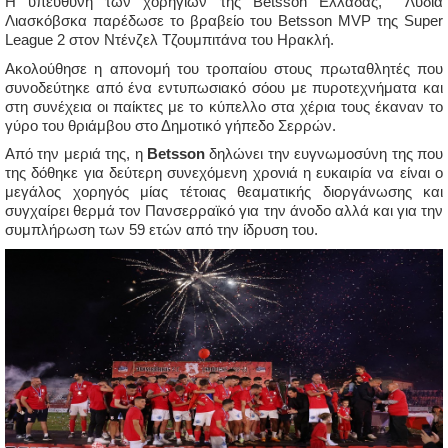
Η υπεύθυνη των χορηγιών της Betsson Ελλάδας, Λυδία
Λιασκόβσκα παρέδωσε το βραβείο του Betsson MVP της Super
League 2 στον Ντένζελ Τζουμπιτάνα του Ηρακλή.
Ακολούθησε η απονομή του τροπαίου στους πρωταθλητές που
συνοδεύτηκε από ένα εντυπωσιακό σόου με πυροτεχνήματα και
στη συνέχεια οι παίκτες με το κύπελλο στα χέρια τους έκαναν το
γύρο του θριάμβου στο Δημοτικό γήπεδο Σερρών.
Από την μεριά της, η
Betsson
δηλώνει την ευγνωμοσύνη της που
της δόθηκε για δεύτερη συνεχόμενη χρονιά η ευκαιρία να είναι ο
μεγάλος χορηγός μίας τέτοιας θεαματικής διοργάνωσης και
συγχαίρει θερμά τον Πανσερραϊκό για την άνοδο αλλά και για την
συμπλήρωση των 59 ετών από την ίδρυση του.