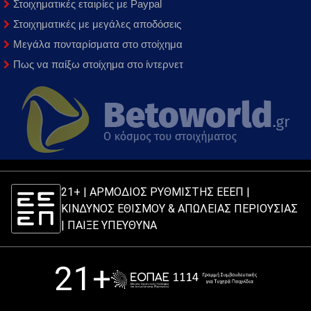
Στοιχηματικές εταιρίες με Paypal
Στοιχηματικές με μεγάλες αποδόσεις
Μεγάλα πονταρίσματα στο στοίχημα
Πως να παίξω στοίχημα στο ίντερνετ
21+ | ΑΡΜΟΔΙΟΣ ΡΥΘΜΙΣΤΗΣ ΕΕΕΠ |
ΚΙΝΔΥΝΟΣ ΕΘΙΣΜΟΥ & ΑΠΩΛΕΙΑΣ ΠΕΡΙΟΥΣΙΑΣ
|
ΠΑΙΞΕ ΥΠΕΥΘΥΝΑ
21+