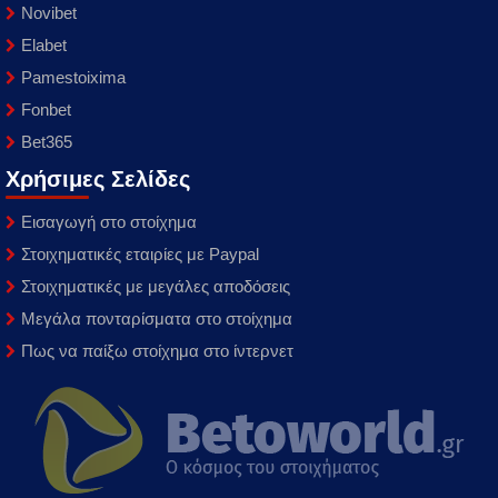
Novibet
Elabet
Pamestoixima
Fonbet
Bet365
Χρήσιμες Σελίδες
Εισαγωγή στο στοίχημα
Στοιχηματικές εταιρίες με Paypal
Στοιχηματικές με μεγάλες αποδόσεις
Μεγάλα πονταρίσματα στο στοίχημα
Πως να παίξω στοίχημα στο ίντερνετ