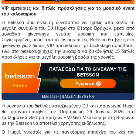
VIP εμπειρίες και διπλές προσκλήσεις για το μουσικό event
του καλοκαιριού
Η Betsson σου δίνει τη δυνατότητα να ζήσεις από κοντά τη
μεγάλη συναυλία του DJ Hugel στο Θέατρο Βράχων, μέσα από
μοναδικά giveaways γεμάτα μουσική και εμπειρίες.
Συγκεκριμένα, μέσα από το Instagram της Betsson θα βρεις ένα
giveaway για 2 διπλές VIP προσκλήσεις, με backstage πρόσβαση,
ενώ στο betsson.gr έχεις την ευκαιρία να διεκδικήσεις 15 διπλές
προσκλήσεις για τη μεγάλη μουσική βραδιά της χρονιάς.
ΠΑΤΑΣ ΕΔΩ ΓΙΑ ΤΟ GIVEAWAY ΤΗΣ
BETSSON
Εγγραφή
☆☆☆☆☆
★★★★★
ΕΕΕΠ | 21+ | ΠΑΙΞΕ ΥΠΕΥΘΥΝΑ
Η συναυλία του διεθνώς καταξιωμένου DJ και παραγωγού Hugel
θα πραγματοποιηθεί την Παρασκευή 26 Ιουνίου 2026 στο
εμβληματικό Θέατρο Βράχων «Μελίνα Μερκούρη» στη Βύρωνα,
με την Betsson να αποτελεί χορηγό της εκδήλωσης.
Ο Hugel, γνωστός για τις παγκόσμιες επιτυχίες του και τον