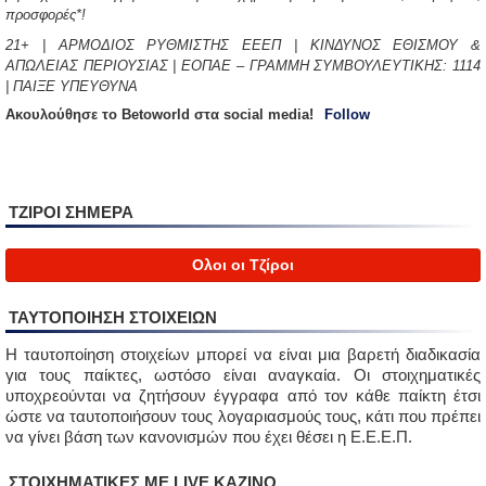
προσφορές*!
21+ | ΑΡΜΟΔΙΟΣ ΡΥΘΜΙΣΤΗΣ ΕΕΕΠ | ΚΙΝΔΥΝΟΣ ΕΘΙΣΜΟΥ &
ΑΠΩΛΕΙΑΣ ΠΕΡΙΟΥΣΙΑΣ | ΕΟΠΑΕ – ΓΡΑΜΜΗ ΣΥΜΒΟΥΛΕΥΤΙΚΗΣ: 1114
| ΠΑΙΞΕ ΥΠΕΥΘΥΝΑ
Aκουλούθησε το Betoworld στα social media!
Follow
ΤΖΙΡΟΙ ΣΗΜΕΡΑ
Ολοι οι Τζίροι
ΤΑΥΤΟΠΟΙΗΣΗ ΣΤΟΙΧΕΙΩΝ
Η ταυτοποίηση στοιχείων μπορεί να είναι μια βαρετή διαδικασία
για τους παίκτες, ωστόσο είναι αναγκαία. Οι στοιχηματικές
υποχρεούνται να ζητήσουν έγγραφα από τον κάθε παίκτη έτσι
ώστε να ταυτοποιήσουν τους λογαριασμούς τους, κάτι που πρέπει
να γίνει βάση των κανονισμών που έχει θέσει η Ε.Ε.Ε.Π.
ΣΤΟΙΧΗΜΑΤΙΚΈΣ ΜΕ LIVE ΚΑΖΙΝΟ