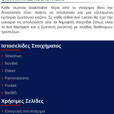
Κάθε σωστός bookmaker πέρα από το στοίχημα δίνει την
δυνατότητα στον παίκτη να απολαύσει και μια εξελιγμένη
εμπειρία ζωντανού καζίνο. Σε κάθε online live casino θα έχει την
ευκαιρία να απολαύσετε όλα τα δημοφιλή παιχνίδια (όπως είναι
το live blackjack και η ζωντανή ρουλέτα) με πλήθος διαθέσιμων
τραπεζιών.
Ιστοσελίδες Στοιχήματος
Stoiximan
Novibet
Elabet
Pamestoixima
Fonbet
Bet365
Χρήσιμες Σελίδες
Εισαγωγή στο στοίχημα