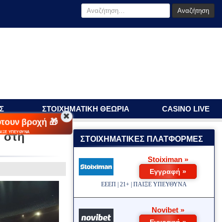
Αναζήτηση
Σ
ΣΤΟΙΧΗΜΑΤΙΚΉ ΘΕΩΡΊΑ
CASINO LIVE
τουν βροχή 🎁
ΠΑΙΞΕ ΥΠΕΥΘΥΝΑ
ο στη
ΣΤΟΙΧΗΜΑΤΙΚΕΣ ΠΛΑΤΦΟΡΜΕΣ
Stoiximan »
Εγγραφή »
ΕΕΕΠ | 21+ | ΠΑΙΞΕ ΥΠΕΥΘΥΝΑ
Novibet »