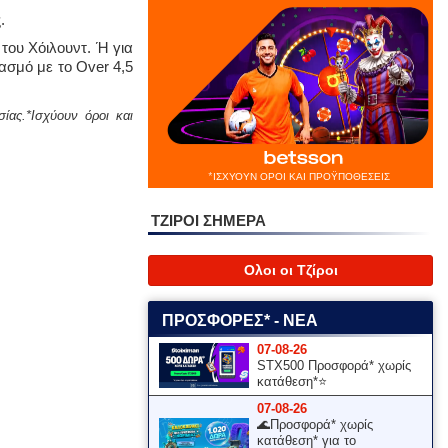
ς.
 του Χόιλουντ. Ή για
ασμό με το Over 4,5
ίας.*Ισχύουν όροι και
ΤΖΙΡΟΙ ΣΗΜΕΡΑ
Ολοι οι Τζίροι
ΠΡΟΣΦΟΡΕΣ* - ΝΕΑ
07-08-26
STX500 Προσφορά* χωρίς
κατάθεση*⭐
07-08-26
🌊Προσφορά* χωρίς
κατάθεση* για το