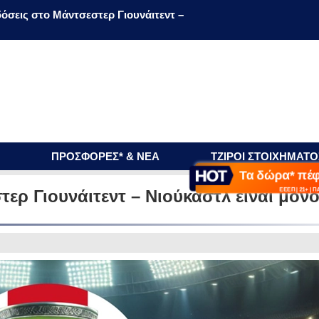
όσεις στο Μάντσεστερ Γιουνάιτεντ –
ΠΡΟΣΦΟΡΈΣ* & ΝΈΑ
ΤΖΊΡΟΙ ΣΤΟΙΧΉΜΑΤΟ
Τα δώρα* πέφ
ΕΕΕΠ | 21+ | 
ερ Γιουνάιτεντ – Νιούκαστλ είναι μόν