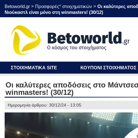
Betoworld.gr
>
Προσφορές* στοιχηματικών
>
Οι καλύτερες αποδ
Νιούκαστλ είναι μόνο στη winmasters! (30/12)
ΣΤΟΙΧΗΜΑΤΙΚΆ SITE
ΚΟΥΠΌΝΙ ΣΤΟΙΧΉΜΑΤΟΣ
Οι καλύτερες αποδόσεις στο Μάντσεστ
winmasters! (30/12)
Ημερομηνία άρθρου: 30/12/24 - 13:05