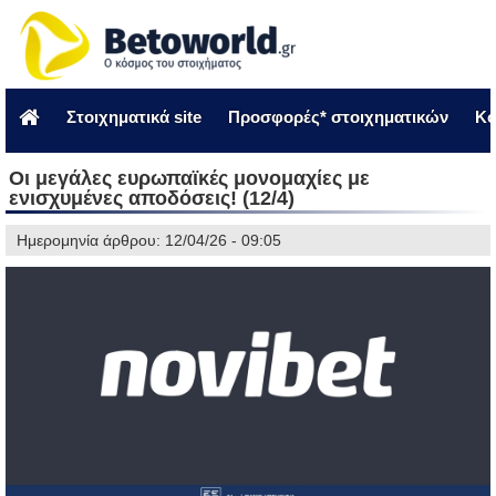
Στοιχηματικά site
Προσφορές* στοιχηματικών
Κο
Οι μεγάλες ευρωπαϊκές μονομαχίες με
ενισχυμένες αποδόσεις! (12/4)
Ημερομηνία άρθρου: 12/04/26 - 09:05