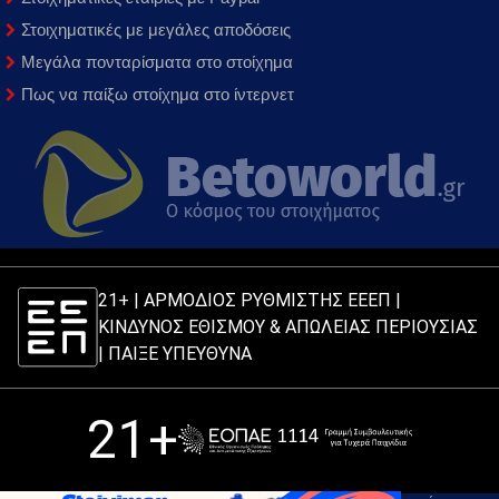
Στοιχηματικές με μεγάλες αποδόσεις
Μεγάλα πονταρίσματα στο στοίχημα
Πως να παίξω στοίχημα στο ίντερνετ
21+ | ΑΡΜΟΔΙΟΣ ΡΥΘΜΙΣΤΗΣ ΕΕΕΠ |
ΚΙΝΔΥΝΟΣ ΕΘΙΣΜΟΥ & ΑΠΩΛΕΙΑΣ ΠΕΡΙΟΥΣΙΑΣ
|
ΠΑΙΞΕ ΥΠΕΥΘΥΝΑ
21+