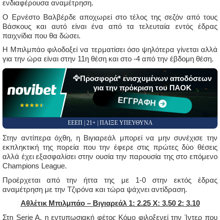
ενδιαφέρουσα αναμέτρηση.
Ο Ερνέστο Βαλβέρδε αποχωρεί στο τέλος της σεζόν από τους
Βάσκους και αυτό είναι ένα από τα τελευταία εντός έδρας
παιχνίδια που θα δώσει.
Η Μπιλμπάο φιλοδοξεί να τερματίσει όσο ψηλότερα γίνεται αλλά
για την ώρα είναι στην 11η θέση και στο -4 από την έβδομη θέση.
🦅Προσφορά* ενισχυμένων αποδόσεων
για την πρόκριση του ΠΑΟΚ
ΕΓΓΡΑΦΗ
☆☆☆☆☆
★★★★★
ΕΕΕΠ | 21+ | ΠΑΙΞΕ ΥΠΕΥΘΥΝΑ
Στην αντίπερα όχθη, η Βιγιαρεάλ μπορεί να μην συνέχισε την
εκπληκτική της πορεία που την έφερε στις πρώτες δύο θέσεις
αλλά έχει εξασφαλίσει στην ουσία την παρουσία της στο επόμενο
Champions League.
Προέρχεται από την ήττα της με 1-0 στην εκτός έδρας
αναμέτρηση με την Τζιρόνα και τώρα ψάχνει αντίδραση.
Αθλέτικ Μπιλμπάο – Βιγιαρεάλ 1: 2.25 Χ: 3.50 2: 3.10
Στη Serie A, η εντυπωσιακή φέτος Κόμο φιλοξενεί την Ίντερ που