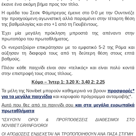
έκανε ένα ακόμη βήμα προς τον τίτλο.
Η ομάδα του Σεσκ Φάμπρεγας έμεινε στο 0-0 με την Ουντινέζε
την προηγούμενη αγωνιστική αλλά παραμένει στην τέταρτη θέση
της βαθμολογίας και στο +1 από τη Γιουβέντους.
Έχει μία μεγάλη πρόκληση μπροστά της απέναντι στην
πρωτοπόρο του πρωταθλήματος.
Οι «νερατζούρι» επικράτησαν με το εμφατικό 5-2 της Ρόμα και
αύξησαν τη διαφορά τους από τη δεύτερη θέση στους επτά
βαθμούς.
Πλέον κάθε παιχνίδι είναι σαν «τελικός» και είναι πολύ κοντά
στην επιστροφή τους στους τίτλους.
Κόμο – Ίντερ 1: 3.20
X: 3.40 2: 2.25
Τα μέλη της Novibet μπορούν καθημερινά να βρουν
προσφορές*
για τα μεγάλα παιχνίδια
και κορυφαίο πρόγραμμα ανταμοιβής*.
Αυτό που θες από το παιχνίδι σου
και στα μεγάλα ευρωπαϊκά
πρωταθλήματα
*ΙΣΧΥΟΥΝ ΟΡΟΙ & ΠΡΟΫΠΟΘΕΣΕΙΣ ΔΙΑΘΕΣΙΜΟΙ ΣΤΟ
NOVIBET.GR/INFO/OROI
ΟΙ ΑΠΟΔΟΣΕΙΣ ΕΝΔΕΧΕΤΑΙ ΝΑ ΤΡΟΠΟΠΟΙΗΘΟΥΝ ΑΝΑ ΠΑΣΑ ΣΤΙΓΜΗ