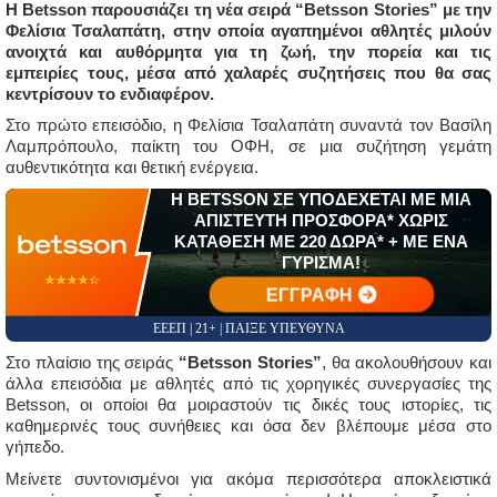
Η Betsson παρουσιάζει τη νέα σειρά “Betsson Stories” με την
Φελίσια Τσαλαπάτη, στην οποία αγαπημένοι αθλητές μιλούν
ανοιχτά και αυθόρμητα για τη ζωή, την πορεία και τις
εμπειρίες τους, μέσα από χαλαρές συζητήσεις που θα σας
κεντρίσουν το ενδιαφέρον.
Στο πρώτο επεισόδιο, η Φελίσια Τσαλαπάτη συναντά τον Βασίλη
Λαμπρόπουλο, παίκτη του ΟΦΗ, σε μια συζήτηση γεμάτη
αυθεντικότητα και θετική ενέργεια.
Η BETSSON ΣΕ ΥΠΟΔΕΧΕΤΑΙ ΜΕ ΜΙΑ
ΑΠΙΣΤΕΥΤΗ ΠΡΟΣΦΟΡΑ* ΧΩΡΙΣ
ΚΑΤΑΘΕΣΗ ΜΕ 220 ΔΩΡΑ* + ΜΕ ΕΝΑ
ΓΥΡΙΣΜΑ!
☆☆☆☆☆
★★★★★
ΕΓΓΡΑΦΗ
ΕΕΕΠ | 21+ | ΠΑΙΞΕ ΥΠΕΥΘΥΝΑ
Στο πλαίσιο της σειράς
“
Betsson
Stories
”
, θα ακολουθήσουν και
άλλα επεισόδια με αθλητές από τις χορηγικές συνεργασίες της
Betsson, οι οποίοι θα μοιραστούν τις δικές τους ιστορίες, τις
καθημερινές τους συνήθειες και όσα δεν βλέπουμε μέσα στο
γήπεδο.
Μείνετε συντονισμένοι για ακόμα περισσότερα αποκλειστικά