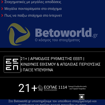
Στοιχηματικές με μεγάλες αποδόσεις
Μεγάλα πονταρίσματα στο στοίχημα
Πως να παίξω στοίχημα στο ίντερνετ
21+ | ΑΡΜΟΔΙΟΣ ΡΥΘΜΙΣΤΗΣ ΕΕΕΠ |
ΚΙΝΔΥΝΟΣ ΕΘΙΣΜΟΥ & ΑΠΩΛΕΙΑΣ ΠΕΡΙΟΥΣΙΑΣ
|
ΠΑΙΞΕ ΥΠΕΥΘΥΝΑ
21+
Στο Betoworld.gr υποστηρίζουμε τον υπεύθυνο στοιχηματισμό και
συστήνουμε να παίζετε τυχερά παιχνίδια με μέτρο.