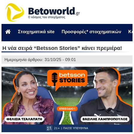
Στοιχηματικά site
Προσφορές* στοιχηματικών
Κο
Η νέα σειρά “Betsson Stories” κάνει πρεμιέρα!
Ημερομηνία άρθρου: 31/10/25 - 09:01