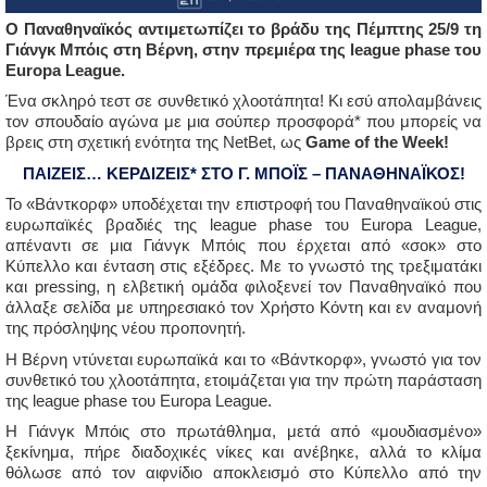
Ο Παναθηναϊκός αντιμετωπίζει το βράδυ της Πέμπτης 25/9 τη
Γιάνγκ Μπόις στη Βέρνη, στην πρεμιέρα της league phase του
Europa League.
Ένα σκληρό τεστ σε συνθετικό χλοοτάπητα! Κι εσύ απολαμβάνεις
τον σπουδαίο αγώνα με μια σούπερ προσφορά* που μπορείς να
βρεις στη σχετική ενότητα της NetBet, ως
Game
of
the
Week
!
ΠΑΙΖΕΙΣ… ΚΕΡΔΙΖΕΙΣ* ΣΤΟ Γ. ΜΠΟΪΣ – ΠΑΝΑΘΗΝΑΪΚΟΣ!
Το «Βάντκορφ» υποδέχεται την επιστροφή του Παναθηναϊκού στις
ευρωπαϊκές βραδιές της league phase του Europa League,
απέναντι σε μια Γιάνγκ Μπόις που έρχεται από «σοκ» στο
Κύπελλο και ένταση στις εξέδρες. Με το γνωστό της τρεξιματάκι
και pressing, η ελβετική ομάδα φιλοξενεί τον Παναθηναϊκό που
άλλαξε σελίδα με υπηρεσιακό τον Χρήστο Κόντη και εν αναμονή
της πρόσληψης νέου προπονητή.
Η Βέρνη ντύνεται ευρωπαϊκά και το «Βάντκορφ», γνωστό για τον
συνθετικό του χλοοτάπητα, ετοιμάζεται για την πρώτη παράσταση
της league phase του Europa League.
Η Γιάνγκ Μπόις στο πρωτάθλημα, μετά από «μουδιασμένο»
ξεκίνημα, πήρε διαδοχικές νίκες και ανέβηκε, αλλά το κλίμα
θόλωσε από τον αιφνίδιο αποκλεισμό στο Κύπελλο από την