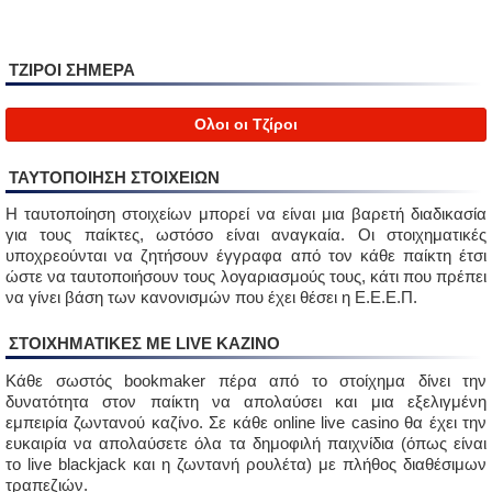
ΤΖΙΡΟΙ ΣΗΜΕΡΑ
Ολοι οι Τζίροι
ΤΑΥΤΟΠΟΙΗΣΗ ΣΤΟΙΧΕΙΩΝ
Η ταυτοποίηση στοιχείων μπορεί να είναι μια βαρετή διαδικασία
για τους παίκτες, ωστόσο είναι αναγκαία. Οι στοιχηματικές
υποχρεούνται να ζητήσουν έγγραφα από τον κάθε παίκτη έτσι
ώστε να ταυτοποιήσουν τους λογαριασμούς τους, κάτι που πρέπει
να γίνει βάση των κανονισμών που έχει θέσει η Ε.Ε.Ε.Π.
ΣΤΟΙΧΗΜΑΤΙΚΈΣ ΜΕ LIVE ΚΑΖΙΝΟ
Κάθε σωστός bookmaker πέρα από το στοίχημα δίνει την
δυνατότητα στον παίκτη να απολαύσει και μια εξελιγμένη
εμπειρία ζωντανού καζίνο. Σε κάθε online live casino θα έχει την
ευκαιρία να απολαύσετε όλα τα δημοφιλή παιχνίδια (όπως είναι
το live blackjack και η ζωντανή ρουλέτα) με πλήθος διαθέσιμων
τραπεζιών.