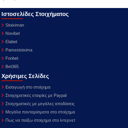
Ιστοσελίδες Στοιχήματος
Stoiximan
Novibet
Elabet
Pamestoixima
Fonbet
Bet365
Χρήσιμες Σελίδες
Εισαγωγή στο στοίχημα
Στοιχηματικές εταιρίες με Paypal
Στοιχηματικές με μεγάλες αποδόσεις
Μεγάλα πονταρίσματα στο στοίχημα
Πως να παίξω στοίχημα στο ίντερνετ