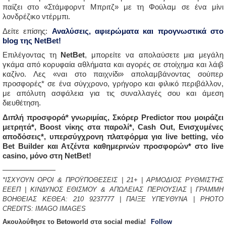
παίζει στο «Στάμφορντ Μπριτζ» με τη Φούλαμ σε ένα μίνι
λονδρέζικο ντέρμπι.
Δείτε επίσης:
Αναλύσεις, αφιερώματα και προγνωστικά στο
blog της NetBet!
Επιλέγοντας τη
NetBet
, μπορείτε να απολαύσετε μια μεγάλη
γκάμα από κορυφαία αθλήματα και αγορές σε στοίχημα και λάιβ
καζίνο. Λες «ναι στο παιχνίδι» απολαμβάνοντας σούπερ
προσφορές* σε ένα σύγχρονο, γρήγορο και φιλικό περιβάλλον,
με απόλυτη ασφάλεια για τις συναλλαγές σου και άμεση
διευθέτηση.
Διπλή προσφορά* γνωριμίας, Σκόρερ
Predictor
που μοιράζει
μετρητά*,
Boost
νίκης στα παρολί*,
Cash
Out
, Ενισχυμένες
αποδόσεις*, υπερσύγχρονη πλατφόρμα για
live
betting
, νέο
Bet
Builder
και Ατζέντα καθημερινών προσφορών* στο
live
casino
, μόνο στη
NetBet
!
———————
*ΙΣΧΥΟΥΝ ΟΡΟΙ & ΠΡΟΫΠΟΘΕΣΕΙΣ | 21+ | ΑΡΜΟΔΙΟΣ ΡΥΘΜΙΣΤΗΣ
ΕΕΕΠ | ΚΙΝΔΥΝΟΣ ΕΘΙΣΜΟΥ & ΑΠΩΛΕΙΑΣ ΠΕΡΙΟΥΣΙΑΣ | ΓΡΑΜΜΗ
ΒΟΗΘΕΙΑΣ ΚΕΘΕΑ: 210 9237777 | ΠΑΙΞΕ ΥΠΕΥΘΥΝΑ | PHOTO
CREDITS: IMAGO IMAGES
Aκουλούθησε το Betoworld στα social media!
Follow