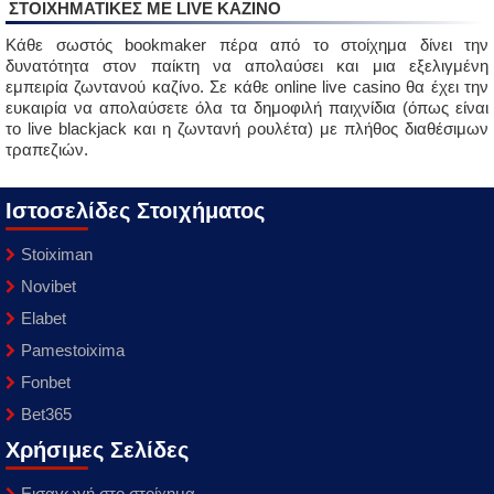
ΣΤΟΙΧΗΜΑΤΙΚΈΣ ΜΕ LIVE ΚΑΖΙΝΟ
Κάθε σωστός bookmaker πέρα από το στοίχημα δίνει την
δυνατότητα στον παίκτη να απολαύσει και μια εξελιγμένη
εμπειρία ζωντανού καζίνο. Σε κάθε online live casino θα έχει την
ευκαιρία να απολαύσετε όλα τα δημοφιλή παιχνίδια (όπως είναι
το live blackjack και η ζωντανή ρουλέτα) με πλήθος διαθέσιμων
τραπεζιών.
Ιστοσελίδες Στοιχήματος
Stoiximan
Novibet
Elabet
Pamestoixima
Fonbet
Bet365
Χρήσιμες Σελίδες
Εισαγωγή στο στοίχημα