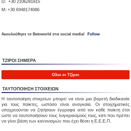
D: +30 2106281815
M: +30
6948174086
Aκουλούθησε το Betoworld στα social media!
Follow
ΤΖΙΡΟΙ ΣΗΜΕΡΑ
Ολοι οι Τζίροι
ΤΑΥΤΟΠΟΙΗΣΗ ΣΤΟΙΧΕΙΩΝ
Η ταυτοποίηση στοιχείων μπορεί να είναι μια βαρετή διαδικασία
για τους παίκτες, ωστόσο είναι αναγκαία. Οι στοιχηματικές
υποχρεούνται να ζητήσουν έγγραφα από τον κάθε παίκτη έτσι
ώστε να ταυτοποιήσουν τους λογαριασμούς τους, κάτι που πρέπει
να γίνει βάση των κανονισμών που έχει θέσει η Ε.Ε.Ε.Π.