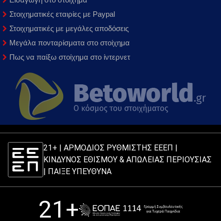
Στοιχηματικές εταιρίες με Paypal
Στοιχηματικές με μεγάλες αποδόσεις
Μεγάλα πονταρίσματα στο στοίχημα
Πως να παίξω στοίχημα στο ίντερνετ
21+ | ΑΡΜΟΔΙΟΣ ΡΥΘΜΙΣΤΗΣ ΕΕΕΠ |
ΚΙΝΔΥΝΟΣ ΕΘΙΣΜΟΥ & ΑΠΩΛΕΙΑΣ ΠΕΡΙΟΥΣΙΑΣ
|
ΠΑΙΞΕ ΥΠΕΥΘΥΝΑ
21+