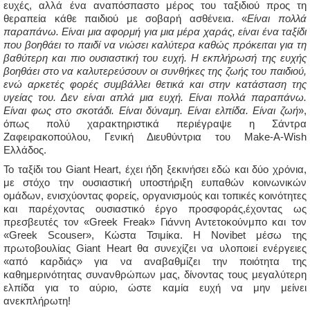
ευχές, αλλά ένα αναπόσπαστο μέρος του ταξιδιού προς τη
θεραπεία κάθε παιδιού με σοβαρή ασθένεια. «
Είναι πολλά
παραπάνω. Είναι μια αφορμή για μια μέρα χαράς, είναι ένα ταξίδι
που βοηθάει το παιδί να νιώσει καλύτερα καθώς πρόκειται για τη
βαθύτερη και πιο ουσιαστική του ευχή. Η εκπλήρωσή της ευχής
βοηθάει στο να καλυτερεύσουν οι συνθήκες της ζωής του παιδιού,
ενώ αρκετές φορές συμβάλλει θετικά και στην κατάσταση της
υγείας του. Δεν είναι απλά μια ευχή. Είναι πολλά παραπάνω.
Είναι φως στο σκοτάδι. Είναι δύναμη. Είναι ελπίδα. Είναι ζωή
»,
όπως πολύ χαρακτηριστικά περιέγραψε η Σάντρα
Ζαφειρακοπούλου, Γενική Διευθύντρια του Make-A-Wish
Ελλάδος.
Το ταξίδι του Giant Heart, έχει ήδη ξεκινήσει εδώ και δύο χρόνια,
με στόχο την ουσιαστική υποστήριξη ευπαθών κοινωνικών
ομάδων, ενισχύοντας φορείς, οργανισμούς και τοπικές κοινότητες
και παρέχοντας ουσιαστικό έργο προσφοράς,έχοντας ως
πρεσβευτές τον «Greek Freak» Γιάννη Αντετοκούνμπο και τον
«Greek Scouser», Κώστα Τσιμίκα. Η Novibet μέσω της
πρωτοβουλίας Giant Heart θα συνεχίζει να υλοποιεί ενέργειες
«από καρδιάς» για να αναβαθμίζει την ποιότητα της
καθημερινότητας συνανθρώπων μας, δίνοντας τους μεγαλύτερη
ελπίδα για το αύριο, ώστε καμία ευχή να μην μείνει
ανεκπλήρωτη!