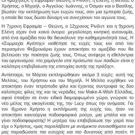
Οι «μαχητές», η Εφραιμία- Θεώνη, ο Ρινίλντ, η Ελένη, η Μελίτα, ο
Χρήστος, ο Μιχαήλ, ο Άγγελος- Ιωάννης, ο Όσμαν και ο Βασίλης,
βίωσαν την εκπλήρωση των ευχών τους, σαν μια εμπειρία ζωής,
η οποία θα τους δώσει δύναμη να συνεχίσουν τον αγώνα τους.
Η 7χρονη Εφραιμία – Θεώνη, ο 12χρονος Ρινίλντ και η 9χρονη
Ελένη είχαν ένα κοινό όνειρο: μεγαλύτερη κινητική αυτονομία,
από ένα αμαξίδιο που θα διευκόλυνε την καθημερινότητά τους. Η
«Συμμαχία Αγάπης» υιοθέτησε τις ευχές τους και από τον
περασμένο Φεβρουάριο έχουν αποκτήσει το αμαξίδιο που θα
βελτιώσει την ποιότητα ζωής τους. Όπως ανέφερε η εθελόντρια
του οργανισμού:
«το χαμόγελο στα πρόσωπα των παιδιών είναι η
καλύτερη επιβεβαίωση της επιτυχίας αυτής της πράξης»
.
Αντίστοιχα, το Μάρτιο εκπληρώθηκαν ακόμα 3 ευχές: αυτή της
Μελίτας, του Χρήστου και του Μιχαήλ. Η Μελίτα ευχήθηκε να
αποκτήσει έναν τετράποδο φίλο και έχοντας συντροφιά τις δύο
καλύτερες φίλες της και τις νεράιδες του Μake-A-Wish Ελλάδος,
αφού έπαιξαν σε έναν ειδικά διαμορφωμένο χώρο, γνώρισε το
νέο μέλος της οικογένειάς της, την Lucy όπως την ονόμασε
.
Για
τον 8χρονο Χρήστο η εκπλήρωση της ευχής του, ήταν να
αποκτήσει καινούργια ποδοσφαιρικά ρούχα, μια μπάλα και να
γίνει ποδοσφαιριστής! Η μητέρα του επιβεβαίωσε την χαρά που
είχε ο Χρήστος,
«μας παραλάβατε με ανάμεικτα συναισθήματα και
μας παραδώσατε πιο ευτυχείς και πιο δυνατούς από ποτέ».
Η