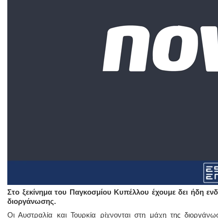
Στο ξεκίνημα του Παγκοσμίου Κυπέλλου έχουμε δει ήδη ενδ
διοργάνωσης.
Οι Αυστραλία και Τουρκία ρίχνονται στη μάχη της διοργάν