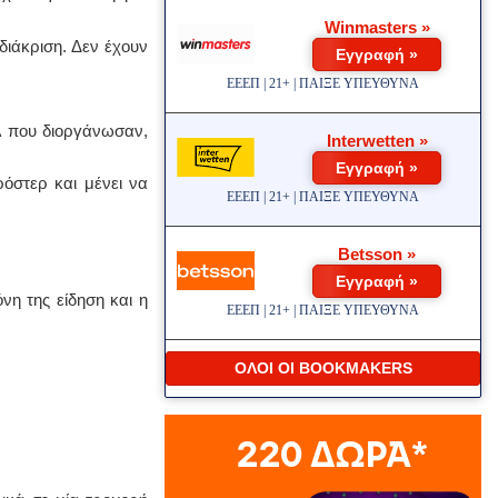
Winmasters »
ιάκριση. Δεν έχουν
Εγγραφή »
ΕΕΕΠ | 21+ | ΠΑΙΞΕ ΥΠΕΥΘΥΝΑ
άλ που διοργάνωσαν,
Interwetten »
Εγγραφή »
ρόστερ και μένει να
ΕΕΕΠ | 21+ | ΠΑΙΞΕ ΥΠΕΥΘΥΝΑ
Betsson »
Εγγραφή »
η της είδηση και η
ΕΕΕΠ | 21+ | ΠΑΙΞΕ ΥΠΕΥΘΥΝΑ
ΟΛΟΙ ΟΙ BOOKMAKERS