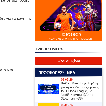
ικά σε μία τρομερή
δες για να κάνει την
ΤΖΙΡΟΙ ΣΗΜΕΡΑ
Ολοι οι Τζίροι
ΥΠΕΥΘΥΝΑ
ΠΡΟΣΦΟΡΕΣ* - ΝΕΑ
06-08-26
ΠΑΟΚ - Άντερλεχτ: Η μάχη
για τη είσοδο στους ομίλους
του Europa League, με
έπαθλο* ανταμοιβής στη
Stoiximan! (6/8)
06-08-26