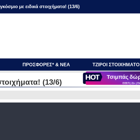
κόσμιο με ειδικά στοιχήματα! (13/6)
ΠΡΟΣΦΟΡΈΣ* & ΝΈΑ
ΤΖΊΡΟΙ ΣΤΟΙΧΉΜΑΤΟ
Τσιμπάς δώρα
τοιχήματα! (13/6)
ΕΕΕΠ | 21+ | 