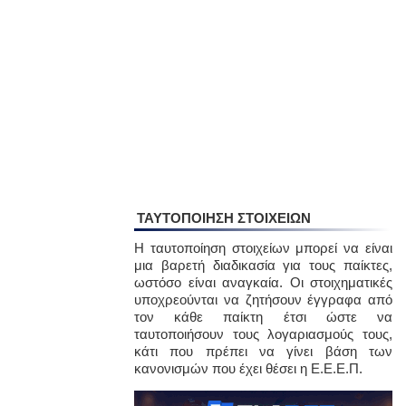
ΤΑΥΤΟΠΟΙΗΣΗ ΣΤΟΙΧΕΙΩΝ
Η ταυτοποίηση στοιχείων μπορεί να είναι
μια βαρετή διαδικασία για τους παίκτες,
ωστόσο είναι αναγκαία. Οι στοιχηματικές
υποχρεούνται να ζητήσουν έγγραφα από
τον κάθε παίκτη έτσι ώστε να
ταυτοποιήσουν τους λογαριασμούς τους,
κάτι που πρέπει να γίνει βάση των
κανονισμών που έχει θέσει η Ε.Ε.Ε.Π.