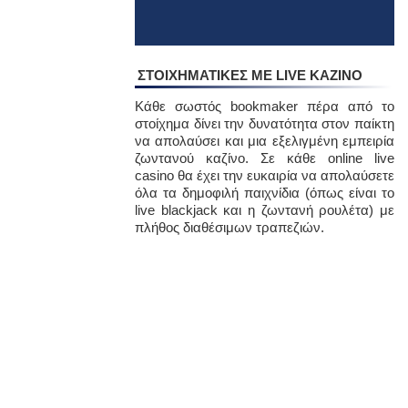
ΣΤΟΙΧΗΜΑΤΙΚΈΣ ΜΕ LIVE ΚΑΖΙΝΟ
Κάθε σωστός bookmaker πέρα από το
στοίχημα δίνει την δυνατότητα στον παίκτη
να απολαύσει και μια εξελιγμένη εμπειρία
ζωντανού καζίνο. Σε κάθε online live
casino θα έχει την ευκαιρία να απολαύσετε
όλα τα δημοφιλή παιχνίδια (όπως είναι το
live blackjack και η ζωντανή ρουλέτα) με
πλήθος διαθέσιμων τραπεζιών.