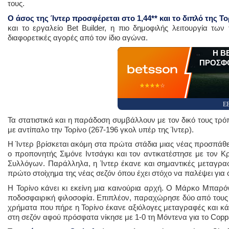
τους.
Ο άσος της Ίντερ προσφέρεται στο 1,44** και το διπλό της Τ
και το εργαλείο Bet Builder, η πιο δημοφιλής λειτουργία τω
διαφορετικές αγορές από τον ίδιο αγώνα.
Η B
ΠΡΟΣΦΟ
☆☆☆☆☆
★★★★★
Ε
Τα στατιστικά και η παράδοση συμβάλλουν με τον δικό τους τρόπ
με αντίπαλο την Τορίνο (267-196 γκολ υπέρ της Ίντερ).
Η Ίντερ βρίσκεται ακόμη στα πρώτα στάδια μιας νέας προσπάθ
ο προπονητής Σιμόνε Ιντσάγκι και τον αντικατέστησε με τον 
Συλλόγων. Παράλληλα, η Ίντερ έκανε και σημαντικές μεταγραφέ
πρώτο στοίχημα της νέας σεζόν όπου έχει στόχο να παλέψει για 
H Τορίνο κάνει κι εκείνη μια καινούρια αρχή. Ο Μάρκο Μπαρό
ποδοσφαιρική φιλοσοφία. Επιπλέον, παραχώρησε δύο από τους καλ
χρήματα που πήρε η Τορίνο έκανε αξιόλογες μεταγραφές και κά
στη σεζόν αφού πρόσφατα νίκησε με 1-0 τη Μόντενα για το Coppa 