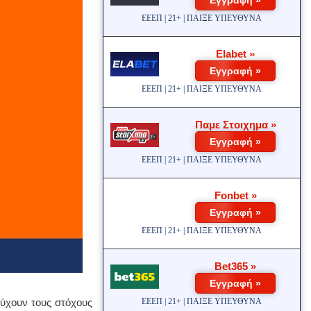
Εγγραφή »
ΕΕΕΠ | 21+ | ΠΑΙΞΕ ΥΠΕΥΘΥΝΑ
Elabet »
Εγγραφή »
ΕΕΕΠ | 21+ | ΠΑΙΞΕ ΥΠΕΥΘΥΝΑ
Παμε Στοιχημα »
Εγγραφή »
ΕΕΕΠ | 21+ | ΠΑΙΞΕ ΥΠΕΥΘΥΝΑ
Fonbet »
Εγγραφή »
ΕΕΕΠ | 21+ | ΠΑΙΞΕ ΥΠΕΥΘΥΝΑ
Bet365 »
Εγγραφή »
ΕΕΕΠ | 21+ | ΠΑΙΞΕ ΥΠΕΥΘΥΝΑ
τύχουν τους στόχους