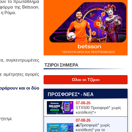
ήσουν το πρωτάθλημα
τφόρμα της Betsson.
ι η Ρόμα.
α, συγκεντρωμένες
ΤΖΙΡΟΙ ΣΗΜΕΡΑ
ε αμέτρητες αγορές
Ολοι οι Τζίροι
κοράρουν και οι δύο
ΠΡΟΣΦΟΡΕΣ* - ΝΕΑ
07-08-26
STX500 Προσφορά* χωρίς
κατάθεση*⭐
ΕΥΘΥΝΑ
07-08-26
🌊Προσφορά* χωρίς
κατάθεση* για το