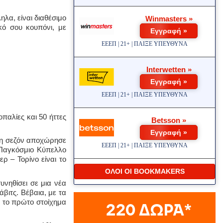
ηλα, είναι διαθέσιμο
Winmasters »
ικό σου κουπόνι, με
Εγγραφή »
ΕΕΕΠ | 21+ | ΠΑΙΞΕ ΥΠΕΥΘΥΝΑ
Interwetten »
Εγγραφή »
ΕΕΕΠ | 21+ | ΠΑΙΞΕ ΥΠΕΥΘΥΝΑ
παλίες και 50 ήττες
Betsson »
Εγγραφή »
νη σεζόν αποχώρησε
ΕΕΕΠ | 21+ | ΠΑΙΞΕ ΥΠΕΥΘΥΝΑ
ο Παγκόσμιο Κύπελλο
ρ – Τορίνο είναι το
ΟΛΟΙ ΟΙ BOOKMAKERS
νηθίσει σε μια νέα
βιτς. Βέβαια, με τα
ε το πρώτο στοίχημα