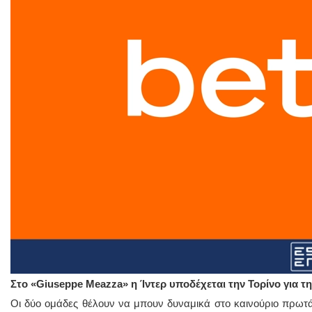
Στο «Giuseppe Meazza» η Ίντερ υποδέχεται την Τορίνο για τη
Οι δύο ομάδες θέλουν να μπουν δυναμικά στο καινούριο πρωτάθ