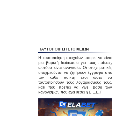
ΤΑΥΤΟΠΟΙΗΣΗ ΣΤΟΙΧΕΙΩΝ
Η ταυτοποίηση στοιχείων μπορεί να είναι
μια βαρετή διαδικασία για τους παίκτες,
ωστόσο είναι αναγκαία. Οι στοιχηματικές
υποχρεούνται να ζητήσουν έγγραφα από
τον κάθε παίκτη έτσι ώστε να
ταυτοποιήσουν τους λογαριασμούς τους,
κάτι που πρέπει να γίνει βάση των
κανονισμών που έχει θέσει η Ε.Ε.Ε.Π.