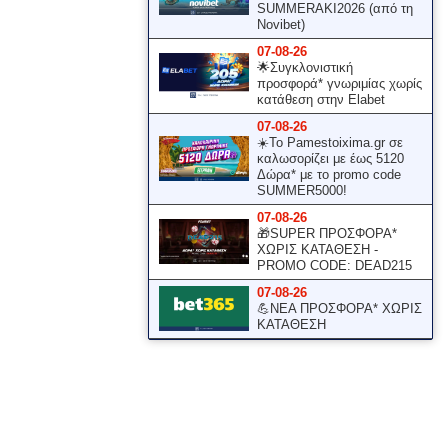
SUMMERAKI2026 (από τη
Novibet)
07-08-26
🌟Συγκλονιστική
προσφορά* γνωριμίας χωρίς
κατάθεση στην Elabet
07-08-26
☀️To Pamestoixima.gr σε
καλωσορίζει με έως 5120
Δώρα* με το promo code
SUMMER5000!
07-08-26
🎁SUPER ΠΡΟΣΦΟΡΑ*
ΧΩΡΙΣ ΚΑΤΑΘΕΣΗ -
PROMO CODE: DEAD215
07-08-26
💪ΝΕΑ ΠΡΟΣΦΟΡΑ* ΧΩΡΙΣ
ΚΑΤΑΘΕΣΗ