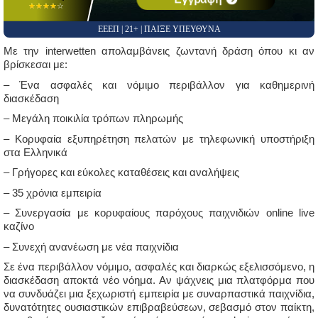
☆☆☆☆☆
★★★★★
ΕΕΕΠ | 21+ | ΠΑΙΞΕ ΥΠΕΥΘΥΝΑ
Με την interwetten απολαμβάνεις ζωντανή δράση όπου κι αν
βρίσκεσαι με:
– Ένα ασφαλές και νόμιμο περιβάλλον για καθημερινή
διασκέδαση
– Μεγάλη ποικιλία τρόπων πληρωμής
– Κορυφαία εξυπηρέτηση πελατών με τηλεφωνική υποστήριξη
στα Ελληνικά
– Γρήγορες και εύκολες καταθέσεις και αναλήψεις
– 35 χρόνια εμπειρία
– Συνεργασία με κορυφαίους παρόχους παιχνιδιών online live
καζίνο
– Συνεχή ανανέωση με νέα παιχνίδια
Σε ένα περιβάλλον νόμιμο, ασφαλές και διαρκώς εξελισσόμενο, η
διασκέδαση αποκτά νέο νόημα. Αν ψάχνεις μια πλατφόρμα που
να συνδυάζει μια ξεχωριστή εμπειρία με συναρπαστικά παιχνίδια,
δυνατότητες ουσιαστικών επιβραβεύσεων, σεβασμό στον παίκτη,