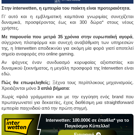
Στην interwetten, η εμπειρία του παίκτη είναι προτεραιότητα.
Γι’ αυτό και η εμβληματική καμπάνια γνωριμίας συνεχίζεται
δυναμικά, προσφέροντας έως και 300 δώρα* στους νέους
χρήστες.
Με παρουσία που μετρά 35 χρόνια στην ευρωπαϊκή αγορά
,
σύγχρονη πλατφόρμα και συνεχή αναβάθμιση των υπηρεσιών
της, η Interwetten αποδεικνύει για ακόμη μία φορά γιατί αποτελεί
σημείο αναφοράς στο online gaming.
Αν ψάχνεις έναν συνδυασμό κορυφαίας αξιοπιστίας και
δυναμικού ξεκινήματος, η μεγάλη προσφορά της Interwetten είναι
εδώ.
Πώς θα επωφεληθείς;
Ξέχνα τους περίπλοκους μηχανισμούς.
Χρειάζονται μόνο
3 απλά βήματα
:
Χωρίς «ψιλά γράμματα» και με την εγγύηση ενός brand που
πρωταγωνιστεί για δεκαετίες, έχεις διαθέσιμη μια straightforward
εμπειρία παιχνιδιού από την πρώτη στιγμή.
Interwetten: 100.000€ σε έπαθλα* για το
Παγκόσμιο Κύπελλο!
Εγγραφή