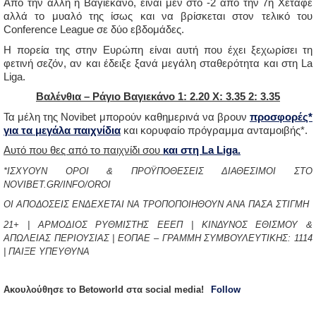
Από την άλλη η Βαγιεκάνο, είναι μεν στο -2 από την 7η Χετάφε
αλλά το μυαλό της ίσως και να βρίσκεται στον τελικό του
Conference League σε δύο εβδομάδες.
Η πορεία της στην Ευρώπη είναι αυτή που έχει ξεχωρίσει τη
φετινή σεζόν, αν και έδειξε ξανά μεγάλη σταθερότητα και στη La
Liga.
Βαλένθια – Ράγιο Βαγιεκάνο 1: 2.20
X: 3.35 2: 3.35
Τα μέλη της Novibet μπορούν καθημερινά να βρουν
προσφορές*
για τα μεγάλα παιχνίδια
και κορυφαίο πρόγραμμα ανταμοιβής*.
Αυτό που θες από το παιχνίδι σου
και στη La Liga.
*ΙΣΧΥΟΥΝ ΟΡΟΙ & ΠΡΟΫΠΟΘΕΣΕΙΣ ΔΙΑΘΕΣΙΜΟΙ ΣΤΟ
NOVIBET.GR/INFO/OROI
ΟΙ ΑΠΟΔΟΣΕΙΣ ΕΝΔΕΧΕΤΑΙ ΝΑ ΤΡΟΠΟΠΟΙΗΘΟΥΝ ΑΝΑ ΠΑΣΑ ΣΤΙΓΜΗ
21+ | ΑΡΜΟΔΙΟΣ ΡΥΘΜΙΣΤΗΣ ΕΕΕΠ | ΚΙΝΔΥΝΟΣ ΕΘΙΣΜΟΥ &
ΑΠΩΛΕΙΑΣ ΠΕΡΙΟΥΣΙΑΣ | ΕΟΠΑΕ – ΓΡΑΜΜΗ ΣΥΜΒΟΥΛΕΥΤΙΚΗΣ: 1114
| ΠΑΙΞΕ ΥΠΕΥΘΥΝΑ
Aκουλούθησε το Betoworld στα social media!
Follow