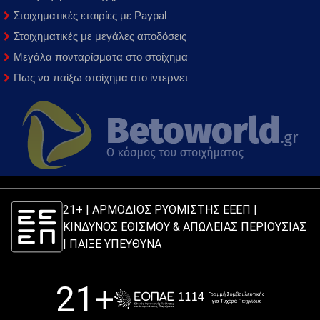
Στοιχηματικές εταιρίες με Paypal
Στοιχηματικές με μεγάλες αποδόσεις
Μεγάλα πονταρίσματα στο στοίχημα
Πως να παίξω στοίχημα στο ίντερνετ
21+ | ΑΡΜΟΔΙΟΣ ΡΥΘΜΙΣΤΗΣ ΕΕΕΠ |
ΚΙΝΔΥΝΟΣ ΕΘΙΣΜΟΥ & ΑΠΩΛΕΙΑΣ ΠΕΡΙΟΥΣΙΑΣ
|
ΠΑΙΞΕ ΥΠΕΥΘΥΝΑ
21+