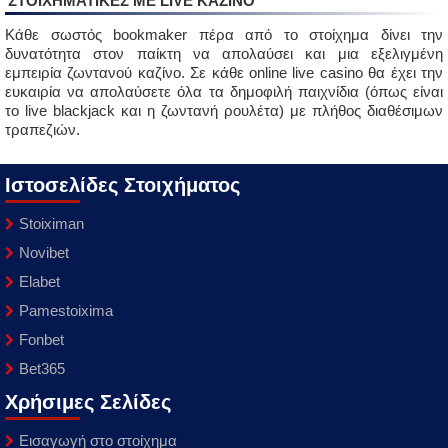
ΣΤΟΙΧΗΜΑΤΙΚΈΣ ΜΕ LIVE ΚΑΖΙΝΟ
Κάθε σωστός bookmaker πέρα από το στοίχημα δίνει την
δυνατότητα στον παίκτη να απολαύσει και μια εξελιγμένη
εμπειρία ζωντανού καζίνο. Σε κάθε online live casino θα έχει την
ευκαιρία να απολαύσετε όλα τα δημοφιλή παιχνίδια (όπως είναι
το live blackjack και η ζωντανή ρουλέτα) με πλήθος διαθέσιμων
τραπεζιών.
Ιστοσελίδες Στοιχήματος
Stoiximan
Novibet
Elabet
Pamestoixima
Fonbet
Bet365
Χρήσιμες Σελίδες
Εισαγωγή στο στοίχημα