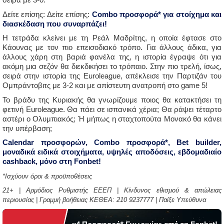
Δείτε επίσης:
Δείτε επίσης:
Combo προσφορά* για στοίχημα και
διασκέδαση που συναρπάζει!
Η τετράδα κλείνει με τη Ρεάλ Μαδρίτης, η οποία έφτασε στο
Κάουνας με τον πιο επεισοδιακό τρόπο. Για άλλους άδικα, για
άλλους χάρη στη βαριά φανέλα της, η ιστορία έγραψε ότι για
ακόμη μια σεζόν θα διεκδικήσει το τρόπαιο. Στην πιο τρελή, ίσως,
σειρά στην ιστορία της Euroleague, απέκλεισε την Παρτιζάν του
Ομπράντοβιτς με 3-2 και με απίστευτη ανατροπή στο game 5!
Το βράδυ της Κυριακής θα γνωρίζουμε ποιος θα κατακτήσει τη
φετινή Euroleague. Θα πάει σε ισπανικά χέρια; Θα ράψει τέταρτο
αστέρι ο Ολυμπιακός; Ή μήπως η σταχτοπούτα Μονακό θα κάνει
την υπέρβαση;
Calendar προσφορών, Combo προσφορά*, Bet builder,
μοναδικά ειδικά στοιχήματα, υψηλές αποδόσεις,
εβδομαδιαίο
cashback, μόνο στη Fonbet!
*Ισχύουν όροι & προϋποθέσεις
21+ | Αρμόδιος Ρυθμιστής ΕΕΕΠ | Κίνδυνος εθισμού & απώλειας
περιουσίας | Γραμμή βοήθειας ΚΕΘΕΑ: 210 9237777 | Παίξε Υπεύθυνα