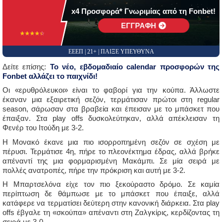
x4 Προσφορά* Γνωριμίας από τη Fonbet!
ΕΓΓΡΑΦΗ
☆☆☆☆☆
★★★★★
ΕΕΕΠ | 21+ | ΠΑΙΞΕ ΥΠΕΥΘΥΝΑ
Δείτε επίσης:
Το νέο, εβδομαδιαίο calendar προσφορών της
Fonbet αλλάζει το παιχνίδι!
Οι «ερυθρόλευκοι» είναι το φαβορί για την κούπα. Άλλωστε
έκαναν μια εξαιρετική σεζόν, τερμάτισαν πρώτοι στη regular
season, σάρωσαν στα βραβεία και έπεισαν με το μπάσκετ που
έπαιξαν. Στα play offs δυσκολεύτηκαν, αλλά απέκλεισαν τη
Φενέρ του Ιτούδη με 3-2.
Η Μονακό έκανε μια πιο ισορροπημένη σεζόν σε σχέση με
πέρυσι. Τερμάτισε 4
η
, πήρε το πλεονέκτημα έδρας, αλλά βρήκε
απέναντί της μια φορμαρισμένη Μακάμπι. Σε μία σειρά με
πολλές ανατροπές, πήρε την πρόκριση και αυτή με 3-2.
Η Μπαρτσελόνα είχε τον πιο ξεκούραστο δρόμο. Σε καμία
περίπτωση δε θάμπωσε με το μπάσκετ που έπαιξε, αλλά
κατάφερε να τερματίσει δεύτερη στην κανονική διάρκεια. Στα play
offs έβγαλε τη «σκούπα» απέναντι στη Ζαλγκίρις, κερδίζοντας τη
σειρά με 3-0.