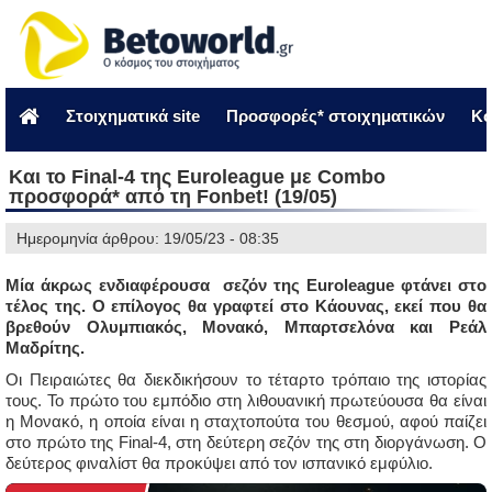
Στοιχηματικά site
Προσφορές* στοιχηματικών
Κο
Και το Final-4 της Euroleague με Combo
προσφορά* από τη Fonbet! (19/05)
Ημερομηνία άρθρου: 19/05/23 - 08:35
Μία άκρως ενδιαφέρουσα σεζόν της Euroleague φτάνει στο
τέλος της. Ο επίλογος θα γραφτεί στο Κάουνας, εκεί που θα
βρεθούν Ολυμπιακός, Μονακό, Μπαρτσελόνα και Ρεάλ
Μαδρίτης.
Οι Πειραιώτες θα διεκδικήσουν το τέταρτο τρόπαιο της ιστορίας
τους. Το πρώτο του εμπόδιο στη λιθουανική πρωτεύουσα θα είναι
η Μονακό, η οποία είναι η σταχτοπούτα του θεσμού, αφού παίζει
στο πρώτο της Final-4, στη δεύτερη σεζόν της στη διοργάνωση. Ο
δεύτερος φιναλίστ θα προκύψει από τον ισπανικό εμφύλιο.