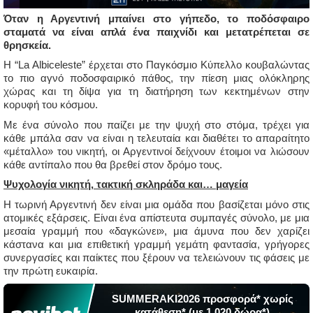
Όταν η Αργεντινή μπαίνει στο γήπεδο, το ποδόσφαιρο
σταματά να είναι απλά ένα παιχνίδι και μετατρέπεται σε
θρησκεία.
Η “La Albiceleste” έρχεται στο Παγκόσμιο Κύπελλο κουβαλώντας
το πιο αγνό ποδοσφαιρικό πάθος, την πίεση μιας ολόκληρης
χώρας και τη δίψα για τη διατήρηση των κεκτημένων στην
κορυφή του κόσμου.
Με ένα σύνολο που παίζει με την ψυχή στο στόμα, τρέχει για
κάθε μπάλα σαν να είναι η τελευταία και διαθέτει το απαραίτητο
«μέταλλο» του νικητή, οι Αργεντινοί δείχνουν έτοιμοι να λιώσουν
κάθε αντίπαλο που θα βρεθεί στον δρόμο τους.
Ψυχολογία νικητή, τακτική σκληράδα και… μαγεία
Η τωρινή Αργεντινή δεν είναι μια ομάδα που βασίζεται μόνο στις
ατομικές εξάρσεις. Είναι ένα απίστευτα συμπαγές σύνολο, με μια
μεσαία γραμμή που «δαγκώνει», μια άμυνα που δεν χαρίζει
κάστανα και μια επιθετική γραμμή γεμάτη φαντασία, γρήγορες
συνεργασίες και παίκτες που ξέρουν να τελειώνουν τις φάσεις με
την πρώτη ευκαιρία.
SUMMERAKI2026 προσφορά* χωρίς
κατάθεση* (με 1.020 δώρα*)