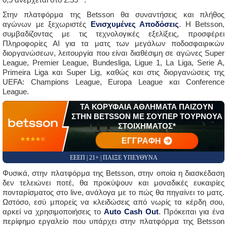
Στην πλατφόρμα της Betsson θα συναντήσεις και πλήθος
αγώνων με ξεχωριστές
Ενισχυμένες Αποδόσεις
. Η Betsson,
συμβαδίζοντας με τις τεχνολογικές εξελίξεις, προσφέρει
Πληροφορίες AI για τα ματς των μεγάλων ποδοσφαιρικών
διοργανώσεων, λειτουργία που είναι διαθέσιμη σε αγώνες Super
League, Premier League, Bundesliga, Ligue 1, La Liga, Serie A,
Primeira Liga και Super Lig, καθώς και στις διοργανώσεις της
UEFA: Champions League, Europa League και Conference
League.
ΤΑ ΚΟΡΥΦΑΙΑ ΑΘΛΗΜΑΤΑ ΠΑΙΖΟΥΝ
ΣΤΗΝ BETSSON ΜΕ ΣΟΥΠΕΡ ΤΟΥΡΝΟΥΑ
ΣΤΟΙΧΗΜΑΤΟΣ*
ΕΓΓΡΑΦΗ
☆☆☆☆☆
★★★★★
ΕΕΕΠ | 21+ | ΠΑΙΞΕ ΥΠΕΥΘΥΝΑ
Φυσικά, στην πλατφόρμα της Betsson, στην οποία η διασκέδαση
δεν τελειώνει ποτέ, θα προκύψουν και μοναδικές ευκαιρίες
πονταρίσματος στο live, ανάλογα με το πώς θα πηγαίνει το ματς.
Ωστόσο, εσύ μπορείς να κλειδώσεις από νωρίς τα κέρδη σου,
αρκεί να χρησιμοποιήσεις το
Auto Cash Out
. Πρόκειται για ένα
περίφημο εργαλείο που υπάρχει στην πλατφόρμα της Betsson