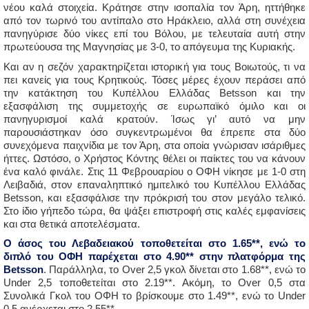
νέου καλά στοιχεία. Κράτησε στην ισοπαλία τον Άρη, ηττήθηκε
από τον τωρινό του αντίπαλο στο Ηράκλειο, αλλά στη συνέχεια
πανηγύρισε δύο νίκες επί του Βόλου, με τελευταία αυτή στην
πρωτεύουσα της Μαγνησίας με 3-0, το απόγευμα της Κυριακής.
Και αν η σεζόν χαρακτηρίζεται ιστορική για τους Βοιωτούς, τι να
πει κανείς για τους Κρητικούς. Τόσες μέρες έχουν περάσει από
την κατάκτηση του Κυπέλλου Ελλάδας Betsson και την
εξασφάλιση της συμμετοχής σε ευρωπαϊκό όμιλο και οι
πανηγυρισμοί καλά κρατούν. Ίσως γι’ αυτό να μην
παρουσιάστηκαν όσο συγκεντρωμένοι θα έπρεπε στα δύο
συνεχόμενα παιχνίδια με τον Άρη, στα οποία γνώρισαν ισάριθμες
ήττες. Ωστόσο, ο Χρήστος Κόντης θέλει οι παίκτες του να κάνουν
ένα καλό φινάλε. Στις 11 Φεβρουαρίου ο ΟΦΗ νίκησε με 1-0 στη
Λειβαδιά, στον επαναληπτικό ημιτελικό του Κυπέλλου Ελλάδας
Betsson, και εξασφάλισε την πρόκρισή του στον μεγάλο τελικό.
Στο ίδιο γήπεδο τώρα, θα ψάξει επιστροφή στις καλές εμφανίσεις
και στα θετικά αποτελέσματα.
Ο άσος του Λεβαδειακού τοποθετείται στο 1.65**, ενώ το
διπλό του ΟΦΗ παρέχεται στο 4.90** στην πλατφόρμα της
Betsson
. Παράλληλα, το Over 2,5 γκολ δίνεται στο 1.68**, ενώ το
Under 2,5 τοποθετείται στο 2.19**. Ακόμη, το Over 0,5 στα
Συνολικά Γκολ του ΟΦΗ το βρίσκουμε στο 1.49**, ενώ το Under
0,5 ανέρχεται στο 2.55**.