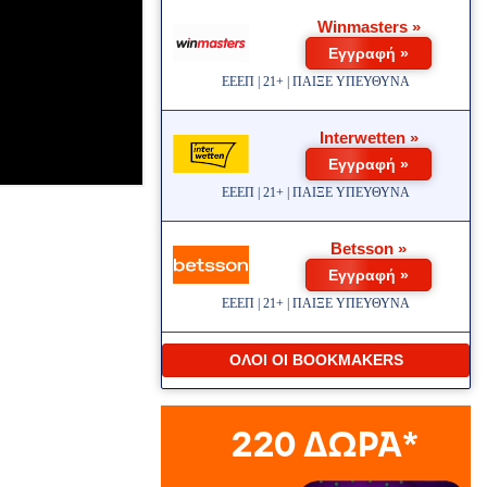
Winmasters »
Εγγραφή »
ΕΕΕΠ | 21+ | ΠΑΙΞΕ ΥΠΕΥΘΥΝΑ
Interwetten »
Εγγραφή »
ΕΕΕΠ | 21+ | ΠΑΙΞΕ ΥΠΕΥΘΥΝΑ
Betsson »
Εγγραφή »
ΕΕΕΠ | 21+ | ΠΑΙΞΕ ΥΠΕΥΘΥΝΑ
ΟΛΟΙ ΟΙ BOOKMAKERS