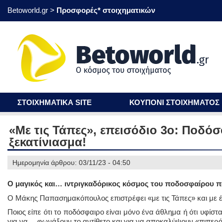
Betoworld.gr
>
Προσφορές* στοιχηματικών
ΣΤΟΙΧΗΜΑΤΙΚΆ SITE
ΚΟΥΠΌΝΙ ΣΤΟΙΧΉΜΑΤΟΣ
«Με τις Τάπες», επεισόδιο 3ο: Ποδό
ξεκατίνιασμα!
Ημερομηνία άρθρου: 03/11/23 - 04:50
Ο μαγικός και… ιντριγκαδόρικος κόσμος του ποδοσφαίρου παί
Ο Μάκης Παπασημακόπουλος επιστρέφει «με τις Τάπες» και με έν
Ποιος είπε ότι το ποδόσφαιρο είναι μόνο ένα άθλημα ή ότι υφί
για να… φωνάξουν το αντίθετο και για να αποκαλύψουν «πιπεράτ