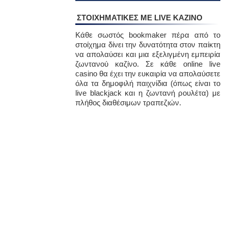
ΣΤΟΙΧΗΜΑΤΙΚΈΣ ΜΕ LIVE ΚΑΖΙΝΟ
Κάθε σωστός bookmaker πέρα από το
στοίχημα δίνει την δυνατότητα στον παίκτη
να απολαύσει και μια εξελιγμένη εμπειρία
ζωντανού καζίνο. Σε κάθε online live
casino θα έχει την ευκαιρία να απολαύσετε
όλα τα δημοφιλή παιχνίδια (όπως είναι το
live blackjack και η ζωντανή ρουλέτα) με
πλήθος διαθέσιμων τραπεζιών.