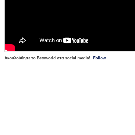
Aκουλούθησε το Betoworld στα social media!
Follow