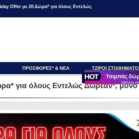
iday Offer με 20 Δώρα* για όλους Εντελώς
ΠΡΟΣΦΟΡΈΣ* & ΝΈΑ
ΤΖΊΡΟΙ ΣΤΟΙΧΉΜΑΤΟ
Τσιμπάς δώρα
ΕΕΕΠ | 21+ | 
ώρα* για όλους Εντελώς Δωρεάν*, μόνο