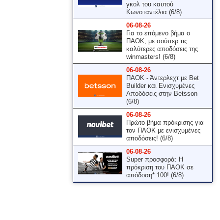
γκολ του καυτού
Κωνσταντέλια (6/8)
06-08-26
Για το επόμενο βήμα ο
ΠΑΟΚ, με σούπερ τις
καλύτερες αποδόσεις της
winmasters! (6/8)
06-08-26
ΠΑΟΚ - Άντερλεχτ με Bet
Builder και Ενισχυμένες
Αποδόσεις στην Betsson
(6/8)
06-08-26
Πρώτο βήμα πρόκρισης για
τον ΠΑΟΚ με ενισχυμένες
αποδόσεις! (6/8)
06-08-26
Super προσφορά: Η
πρόκριση του ΠΑΟΚ σε
απόδοση* 100! (6/8)