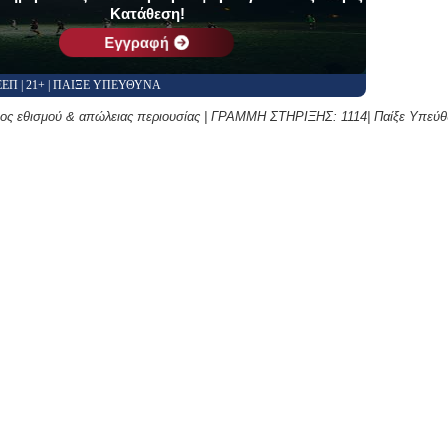
Κατάθεση!
Εγγραφή
ΕΕΠ | 21+ | ΠΑΙΞΕ ΥΠΕΥΘΥΝΑ
νος εθισμού & απώλειας περιουσίας | ΓΡΑΜΜΗ ΣΤΗΡΙΞΗΣ: 1114| Παίξε Υπεύθυ