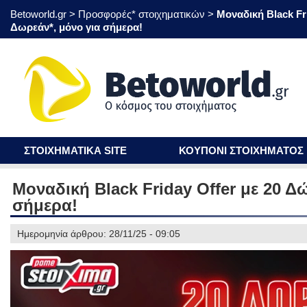
Betoworld.gr
>
Προσφορές* στοιχηματικών
>
Μοναδική Black Fr
Δωρεάν*, μόνο για σήμερα!
ΣΤΟΙΧΗΜΑΤΙΚΆ SITE
ΚΟΥΠΌΝΙ ΣΤΟΙΧΉΜΑΤΟΣ
Μοναδική Black Friday Offer με 20 Δ
σήμερα!
Ημερομηνία άρθρου: 28/11/25 - 09:05