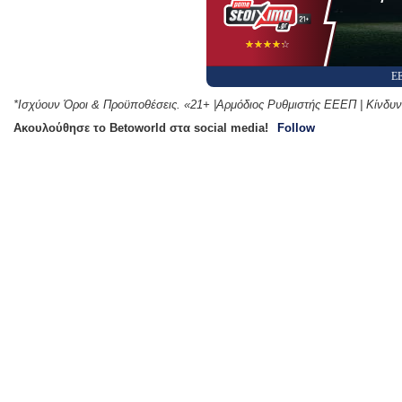
☆☆☆☆☆
★★★★★
Ε
*Ισχύουν Όροι & Προϋποθέσεις. «21+ |Αρμόδιος Ρυθμιστής ΕΕΕΠ | Κίνδυ
Aκουλούθησε το Betoworld στα social media!
Follow