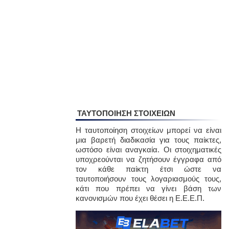
ΤΑΥΤΟΠΟΙΗΣΗ ΣΤΟΙΧΕΙΩΝ
Η ταυτοποίηση στοιχείων μπορεί να είναι
μια βαρετή διαδικασία για τους παίκτες,
ωστόσο είναι αναγκαία. Οι στοιχηματικές
υποχρεούνται να ζητήσουν έγγραφα από
τον κάθε παίκτη έτσι ώστε να
ταυτοποιήσουν τους λογαριασμούς τους,
κάτι που πρέπει να γίνει βάση των
κανονισμών που έχει θέσει η Ε.Ε.Ε.Π.