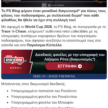
Το PS Blog φέρνει έναν μοναδικό διαγωνισμό* για όλους τους
φίλους του ποδοσφαίρου, με συλλεκτικά δώρα* που κάθε
φίλαθλος θα ήθελε να έχει στη συλλογή του!
Με αφορμή το
World Cup 2026
, το PS Blog, σε συνεργασία με το
Trace ‘n Chase
, κληρώνει* αυθεντικά retro collectibles με τις
υπογραφές τεσσάρων κορυφαίων θρύλων του παγκόσμιου
ποδοσφαίρου, που άφησαν ανεξίτηλο το αποτύπωμά τους στα
γήπεδα και στα
Παγκόσμια Κύπελλα
.
Διεκδικείς φανέλες με την υπογραφή του
Λάζαρου Ρότα (διαγωνισμός*)
ΕΓΓΡΑΦΗ
☆☆☆☆☆
★★★★★
ΕΕΕΠ | 21+ | ΠΑΙΞΕ ΥΠΕΥΘΥΝΑ
Μπαίνοντας στον διαγωνισμό διεκδικείς:
Υπογεγραμμένο παπούτσι του Ρονάλντο
Υπογεγραμμένη φανέλα του Ροναλντίνιο
Υπογεγραμμένη φανέλα του Μπουφόν