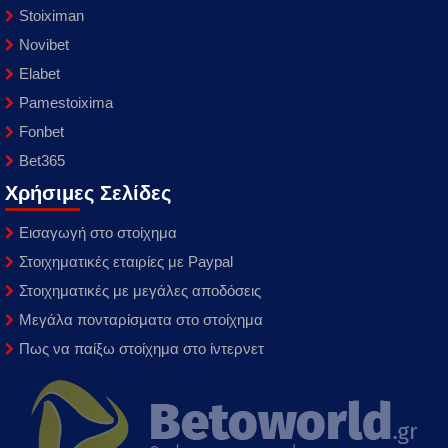
Stoiximan
Novibet
Elabet
Pamestoixima
Fonbet
Bet365
Χρήσιμες Σελίδες
Εισαγωγή στο στοίχημα
Στοιχηματικές εταιρίες με Paypal
Στοιχηματικές με μεγάλες αποδόσεις
Μεγάλα πονταρίσματα στο στοίχημα
Πως να παίξω στοίχημα στο ίντερνετ