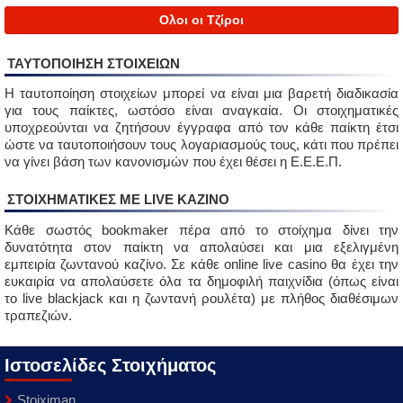
Ολοι οι Τζίροι
ΤΑΥΤΟΠΟΙΗΣΗ ΣΤΟΙΧΕΙΩΝ
Η ταυτοποίηση στοιχείων μπορεί να είναι μια βαρετή διαδικασία
για τους παίκτες, ωστόσο είναι αναγκαία. Οι στοιχηματικές
υποχρεούνται να ζητήσουν έγγραφα από τον κάθε παίκτη έτσι
ώστε να ταυτοποιήσουν τους λογαριασμούς τους, κάτι που πρέπει
να γίνει βάση των κανονισμών που έχει θέσει η Ε.Ε.Ε.Π.
ΣΤΟΙΧΗΜΑΤΙΚΈΣ ΜΕ LIVE ΚΑΖΙΝΟ
Κάθε σωστός bookmaker πέρα από το στοίχημα δίνει την
δυνατότητα στον παίκτη να απολαύσει και μια εξελιγμένη
εμπειρία ζωντανού καζίνο. Σε κάθε online live casino θα έχει την
ευκαιρία να απολαύσετε όλα τα δημοφιλή παιχνίδια (όπως είναι
το live blackjack και η ζωντανή ρουλέτα) με πλήθος διαθέσιμων
τραπεζιών.
Ιστοσελίδες Στοιχήματος
Stoiximan