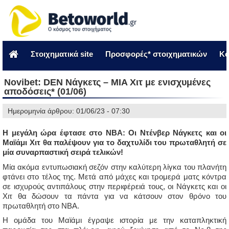
Στοιχηματικά site
Προσφορές* στοιχηματικών
Κο
Novibet: DΕΝ Νάγκετς – MIA Xιτ με ενισχυμένες
αποδόσεις* (01/06)
Ημερομηνία άρθρου: 01/06/23 - 07:30
Η μεγάλη ώρα έφτασε στο ΝΒΑ: Οι Ντένβερ Νάγκετς και οι
Μαϊάμι Χιτ θα παλέψουν για το δαχτυλίδι του πρωταθλητή σε
μία συναρπαστική σειρά τελικών!
Μία ακόμα εντυπωσιακή σεζόν στην καλύτερη λίγκα του πλανήτη
φτάνει στο τέλος της. Μετά από μάχες και τρομερά ματς κόντρα
σε ισχυρούς αντιπάλους στην περιφέρειά τους, οι Νάγκετς και οι
Χιτ θα δώσουν τα πάντα για να κάτσουν στον θρόνο του
πρωταθλητή στο ΝΒΑ.
Η ομάδα του Μαϊάμι έγραψε ιστορία με την καταπληκτική