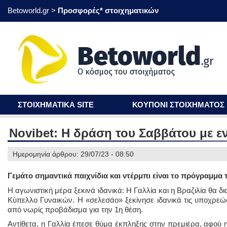
Betoworld.gr
>
Προσφορές* στοιχηματικών
ΣΤΟΙΧΗΜΑΤΙΚΆ SITE
ΚΟΥΠΌΝΙ ΣΤΟΙΧΉΜΑΤΟΣ
Novibet: Η δράση του Σαββάτου με εν
Ημερομηνία άρθρου: 29/07/23 - 08:50
Γεμάτο σημαντικά παιχνίδια και ντέρμπι είναι το πρόγραμμα 
Η αγωνιστική μέρα ξεκινά ιδανικά: Η Γαλλία και η Βραζιλία θα 
Κύπελλο Γυναικών. Η «σελεσάο» ξεκίνησε ιδανικά τις υποχρεώ
από νωρίς προβάδισμα για την 1η θέση.
Αντίθετα, η Γαλλία έπεσε θύμα έκπληξης στην πρεμιέρα, αφού 