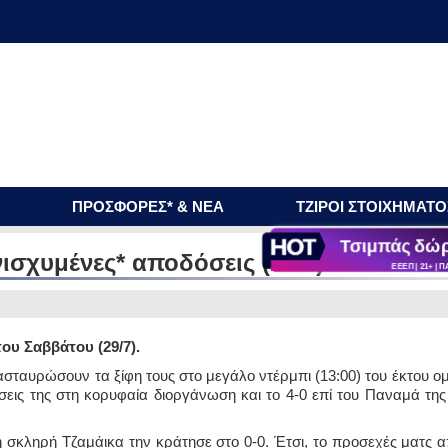
ΠΡΟΣΦΟΡΈΣ* & ΝΈΑ
ΤΖΊΡΟΙ ΣΤΟΙΧΉΜΑΤΟ
Τσιμπάς δώρα
ισχυμένες* αποδόσεις (29/7)
ΕΕΕΠ | 21+ | 
του Σαββάτου (29/7).
διασταυρώσουν τα ξίφη τους στο μεγάλο ντέρμπι (13:00) του έκτου 
σεις της στη κορυφαία διοργάνωση και το 4-0 επί του Παναμά τη
η σκληρή Τζαμάικα την κράτησε στο 0-0. Έτσι, το προσεχές ματς