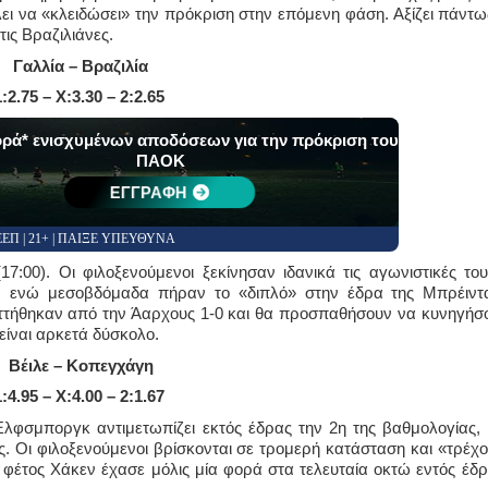
έλει να «κλειδώσει» την πρόκριση στην επόμενη φάση. Αξίζει πάντω
τις Βραζιλιάνες.
Γαλλία – Βραζιλία
1:2.75 – Χ:3.30 – 2:2.65
ρά* ενισχυμένων αποδόσεων για την πρόκριση του
ΠΑΟΚ
ΕΓΓΡΑΦΗ
ΕΕΠ | 21+ | ΠΑΙΞΕ ΥΠΕΥΘΥΝΑ
17:00). Οι φιλοξενούμενοι ξεκίνησαν ιδανικά τις αγωνιστικές τ
, ενώ μεσοβδόμαδα πήραν το «διπλό» στην έδρα της Μπρέιντα
 ηττήθηκαν από την Άαρχους 1-0 και θα προσπαθήσουν να κυνηγήσ
είναι αρκετά δύσκολο.
Βέιλε – Κοπεγχάγη
1:4.95 – Χ:4.00 – 2:1.67
λφσμποργκ αντιμετωπίζει εκτός έδρας την 2η της βαθμολογίας, Χ
. Οι φιλοξενούμενοι βρίσκονται σε τρομερή κατάσταση και «τρέχο
φέτος Χάκεν έχασε μόλις μία φορά στα τελευταία οκτώ εντός έδρα