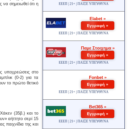
ς να σημειωθεί ότι η
ΕΕΕΠ | 21+ | ΠΑΙΞΕ ΥΠΕΥΘΥΝΑ
Elabet »
Εγγραφή »
ΕΕΕΠ | 21+ | ΠΑΙΞΕ ΥΠΕΥΘΥΝΑ
Παμε Στοιχημα »
Εγγραφή »
ΕΕΕΠ | 21+ | ΠΑΙΞΕ ΥΠΕΥΘΥΝΑ
ους υποχρεώσεις στο
Fonbet »
μπλικ (0-2) για τα
ουν το πρώτο θετικό
Εγγραφή »
ΕΕΕΠ | 21+ | ΠΑΙΞΕ ΥΠΕΥΘΥΝΑ
Bet365 »
άκεν (35β.) και το
Εγγραφή »
υν» αήττητο σερί 15
ΕΕΕΠ | 21+ | ΠΑΙΞΕ ΥΠΕΥΘΥΝΑ
ς παιχνίδια της και