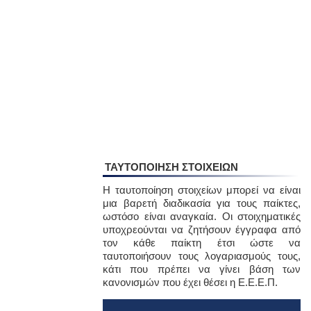
ΤΑΥΤΟΠΟΙΗΣΗ ΣΤΟΙΧΕΙΩΝ
Η ταυτοποίηση στοιχείων μπορεί να είναι
μια βαρετή διαδικασία για τους παίκτες,
ωστόσο είναι αναγκαία. Οι στοιχηματικές
υποχρεούνται να ζητήσουν έγγραφα από
τον κάθε παίκτη έτσι ώστε να
ταυτοποιήσουν τους λογαριασμούς τους,
κάτι που πρέπει να γίνει βάση των
κανονισμών που έχει θέσει η Ε.Ε.Ε.Π.