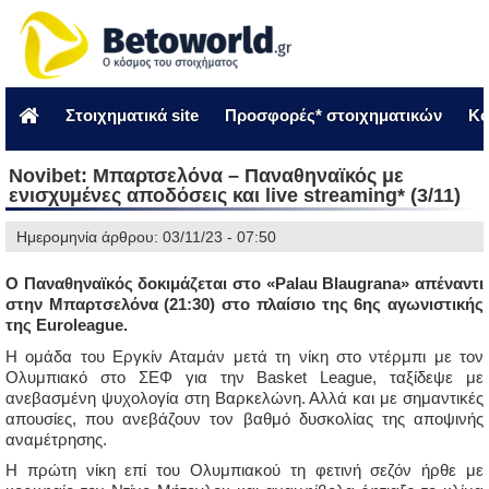
Στοιχηματικά site
Προσφορές* στοιχηματικών
Κο
Novibet: Μπαρτσελόνα – Παναθηναϊκός με
ενισχυμένες αποδόσεις και live streaming* (3/11)
Ημερομηνία άρθρου: 03/11/23 - 07:50
Ο Παναθηναϊκός δοκιμάζεται στο «Palau Blaugrana» απέναντι
στην Μπαρτσελόνα (21:30) στο πλαίσιο της 6ης αγωνιστικής
της Euroleague.
Η ομάδα του Εργκίν Αταμάν μετά τη νίκη στο ντέρμπι με τον
Ολυμπιακό στο ΣΕΦ για την Basket League, ταξίδεψε με
ανεβασμένη ψυχολογία στη Βαρκελώνη. Αλλά και με σημαντικές
απουσίες, που ανεβάζουν τον βαθμό δυσκολίας της αποψινής
αναμέτρησης.
Η πρώτη νίκη επί του Ολυμπιακού τη φετινή σεζόν ήρθε με