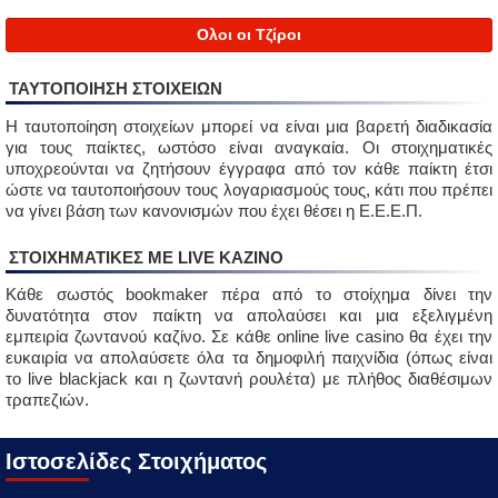
Ολοι οι Τζίροι
ΤΑΥΤΟΠΟΙΗΣΗ ΣΤΟΙΧΕΙΩΝ
Η ταυτοποίηση στοιχείων μπορεί να είναι μια βαρετή διαδικασία
για τους παίκτες, ωστόσο είναι αναγκαία. Οι στοιχηματικές
υποχρεούνται να ζητήσουν έγγραφα από τον κάθε παίκτη έτσι
ώστε να ταυτοποιήσουν τους λογαριασμούς τους, κάτι που πρέπει
να γίνει βάση των κανονισμών που έχει θέσει η Ε.Ε.Ε.Π.
ΣΤΟΙΧΗΜΑΤΙΚΈΣ ΜΕ LIVE ΚΑΖΙΝΟ
Κάθε σωστός bookmaker πέρα από το στοίχημα δίνει την
δυνατότητα στον παίκτη να απολαύσει και μια εξελιγμένη
εμπειρία ζωντανού καζίνο. Σε κάθε online live casino θα έχει την
ευκαιρία να απολαύσετε όλα τα δημοφιλή παιχνίδια (όπως είναι
το live blackjack και η ζωντανή ρουλέτα) με πλήθος διαθέσιμων
τραπεζιών.
Ιστοσελίδες Στοιχήματος