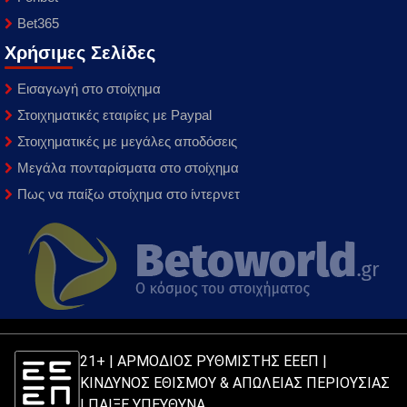
Bet365
Χρήσιμες Σελίδες
Εισαγωγή στο στοίχημα
Στοιχηματικές εταιρίες με Paypal
Στοιχηματικές με μεγάλες αποδόσεις
Μεγάλα πονταρίσματα στο στοίχημα
Πως να παίξω στοίχημα στο ίντερνετ
21+ | ΑΡΜΟΔΙΟΣ ΡΥΘΜΙΣΤΗΣ ΕΕΕΠ |
ΚΙΝΔΥΝΟΣ ΕΘΙΣΜΟΥ & ΑΠΩΛΕΙΑΣ ΠΕΡΙΟΥΣΙΑΣ
|
ΠΑΙΞΕ ΥΠΕΥΘΥΝΑ