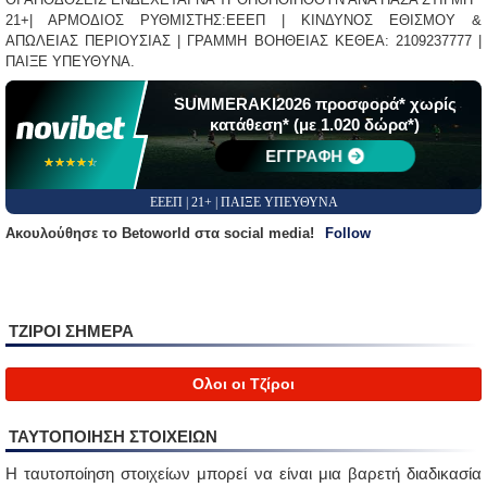
21+| ΑΡΜΟΔΙΟΣ ΡΥΘΜΙΣΤΗΣ:ΕΕΕΠ | ΚΙΝΔΥΝΟΣ ΕΘΙΣΜΟΥ &
ΑΠΩΛΕΙΑΣ ΠΕΡΙΟΥΣΙΑΣ | ΓΡΑΜΜΗ ΒΟΗΘΕΙΑΣ ΚΕΘΕΑ: 2109237777 |
ΠΑΙΞΕ ΥΠΕΥΘΥΝΑ.
SUMMERAKI2026 προσφορά* χωρίς
κατάθεση* (με 1.020 δώρα*)
ΕΓΓΡΑΦΗ
☆☆☆☆☆
★★★★★
ΕΕΕΠ | 21+ | ΠΑΙΞΕ ΥΠΕΥΘΥΝΑ
Aκουλούθησε το Betoworld στα social media!
Follow
ΤΖΙΡΟΙ ΣΗΜΕΡΑ
Ολοι οι Τζίροι
ΤΑΥΤΟΠΟΙΗΣΗ ΣΤΟΙΧΕΙΩΝ
Η ταυτοποίηση στοιχείων μπορεί να είναι μια βαρετή διαδικασία