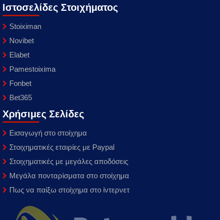
Ιστοσελίδες Στοιχήματος
Stoiximan
Novibet
Elabet
Pamestoixima
Fonbet
Bet365
Χρήσιμες Σελίδες
Εισαγωγή στο στοίχημα
Στοιχηματικές εταιρίες με Paypal
Στοιχηματικές με μεγάλες αποδόσεις
Μεγάλα πονταρίσματα στο στοίχημα
Πως να παίξω στοίχημα στο ίντερνετ