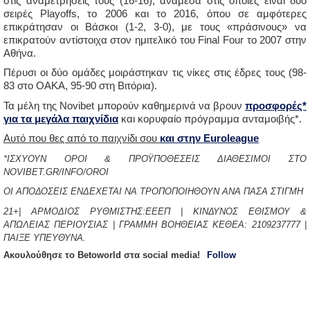
στις αναμετρήσεις τους (16-16), ανάμεσα στις οποίες είναι δύο
σειρές Playoffs, το 2006 και το 2016, όπου σε αμφότερες
επικράτησαν οι Βάσκοι (1-2, 3-0), με τους «πράσινους» να
επικρατούν αντίστοιχα στον ημιτελικό του Final Four το 2007 στην
Αθήνα.
Πέρυσι οι δύο ομάδες μοιράστηκαν τις νίκες στις έδρες τους (98-
83 στο ΟΑΚΑ, 95-90 στη Βιτόρια).
Τα μέλη της Novibet μπορούν καθημερινά να βρουν
προσφορές*
για τα
μεγάλα
παιχνίδια
και κορυφαίο πρόγραμμα ανταμοιβής*.
Αυτό που θες από το παιχνίδι σου
και στην Euroleague
*ΙΣΧΥΟΥΝ ΟΡΟΙ & ΠΡΟΫΠΟΘΕΣΕΙΣ ΔΙΑΘΕΣΙΜΟΙ ΣΤΟ
NOVIBET.GR/INFO/OROI
ΟΙ ΑΠΟΔΟΣΕΙΣ ΕΝΔΕΧΕΤΑΙ ΝΑ ΤΡΟΠΟΠΟΙΗΘΟΥΝ ΑΝΑ ΠΑΣΑ ΣΤΙΓΜΗ
21+| ΑΡΜΟΔΙΟΣ ΡΥΘΜΙΣΤΗΣ:ΕΕΕΠ | ΚΙΝΔΥΝΟΣ ΕΘΙΣΜΟΥ &
ΑΠΩΛΕΙΑΣ ΠΕΡΙΟΥΣΙΑΣ | ΓΡΑΜΜΗ ΒΟΗΘΕΙΑΣ ΚΕΘΕΑ: 2109237777 |
ΠΑΙΞΕ ΥΠΕΥΘΥΝΑ.
Aκουλούθησε το Betoworld στα social media!
Follow