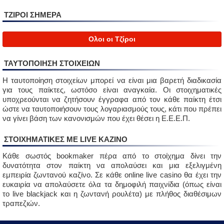
ΤΖΙΡΟΙ ΣΗΜΕΡΑ
Ολοι οι Τζίροι
ΤΑΥΤΟΠΟΙΗΣΗ ΣΤΟΙΧΕΙΩΝ
Η ταυτοποίηση στοιχείων μπορεί να είναι μια βαρετή διαδικασία
για τους παίκτες, ωστόσο είναι αναγκαία. Οι στοιχηματικές
υποχρεούνται να ζητήσουν έγγραφα από τον κάθε παίκτη έτσι
ώστε να ταυτοποιήσουν τους λογαριασμούς τους, κάτι που πρέπει
να γίνει βάση των κανονισμών που έχει θέσει η Ε.Ε.Ε.Π.
ΣΤΟΙΧΗΜΑΤΙΚΈΣ ΜΕ LIVE ΚΑΖΙΝΟ
Κάθε σωστός bookmaker πέρα από το στοίχημα δίνει την
δυνατότητα στον παίκτη να απολαύσει και μια εξελιγμένη
εμπειρία ζωντανού καζίνο. Σε κάθε online live casino θα έχει την
ευκαιρία να απολαύσετε όλα τα δημοφιλή παιχνίδια (όπως είναι
το live blackjack και η ζωντανή ρουλέτα) με πλήθος διαθέσιμων
τραπεζιών.