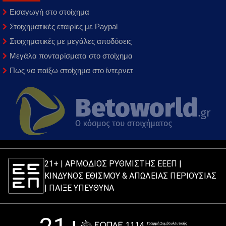
Εισαγωγή στο στοίχημα
Στοιχηματικές εταιρίες με Paypal
Στοιχηματικές με μεγάλες αποδόσεις
Μεγάλα πονταρίσματα στο στοίχημα
Πως να παίξω στοίχημα στο ίντερνετ
21+ | ΑΡΜΟΔΙΟΣ ΡΥΘΜΙΣΤΗΣ ΕΕΕΠ |
ΚΙΝΔΥΝΟΣ ΕΘΙΣΜΟΥ & ΑΠΩΛΕΙΑΣ ΠΕΡΙΟΥΣΙΑΣ
|
ΠΑΙΞΕ ΥΠΕΥΘΥΝΑ