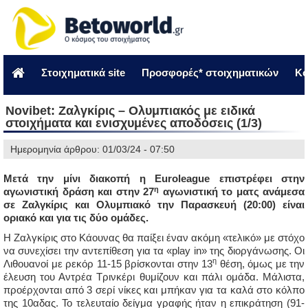
Στοιχηματικά site
Προσφορές* στοιχηματικών
Κο
Novibet: Ζαλγκίρις – Ολυμπιακός με ειδικά
στοιχήματα και ενισχυμένες αποδόσεις (1/3)
Ημερομηνία άρθρου: 01/03/24 - 07:50
Μετά την μίνι διακοπή η Euroleague επιστρέφει στην
η
αγωνιστική δράση και στην 27
αγωνιστική το ματς ανάμεσα
σε Ζαλγκίρις και Ολυμπιακό την Παρασκευή (20:00) είναι
οριακό και για τις δύο ομάδες.
Η Ζαλγκίρις στο Κάουνας θα παίξει έναν ακόμη «τελικό» με στόχο
να συνεχίσει την αντεπίθεση για τα «play in» της διοργάνωσης. Οι
η
Λιθουανοί με ρεκόρ 11-15 βρίσκονται στην 13
θέση, όμως με την
έλευση του Αντρέα Τρινκέρι θυμίζουν και πάλι ομάδα. Μάλιστα,
προέρχονται από 3 σερί νίκες και μπήκαν για τα καλά στο κόλπο
της 10αδας. Το τελευταίο δείγμα γραφής ήταν η επικράτηση (91-