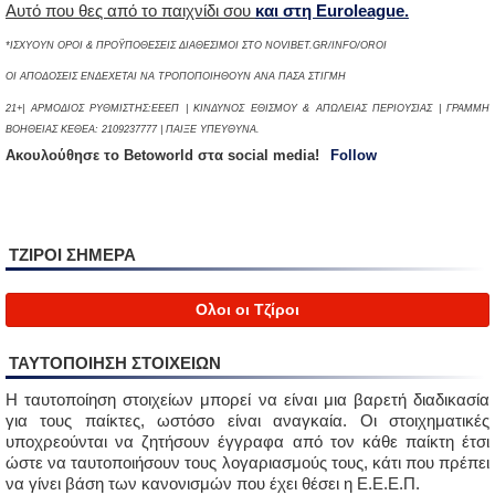
Αυτό που θες από το παιχνίδι σου
και στη Euroleague.
*ΙΣΧΥΟΥΝ ΟΡΟΙ & ΠΡΟΫΠΟΘΕΣΕΙΣ ΔΙΑΘΕΣΙΜΟΙ ΣΤΟ NOVIBET.GR/INFO/OROI
ΟΙ ΑΠΟΔΟΣΕΙΣ ΕΝΔΕΧΕΤΑΙ ΝΑ ΤΡΟΠΟΠΟΙΗΘΟΥΝ ΑΝΑ ΠΑΣΑ ΣΤΙΓΜΗ
21+| ΑΡΜΟΔΙΟΣ ΡΥΘΜΙΣΤΗΣ:ΕΕΕΠ | ΚΙΝΔΥΝΟΣ ΕΘΙΣΜΟΥ & ΑΠΩΛΕΙΑΣ ΠΕΡΙΟΥΣΙΑΣ | ΓΡΑΜΜΗ
ΒΟΗΘΕΙΑΣ ΚΕΘΕΑ: 2109237777 | ΠΑΙΞΕ ΥΠΕΥΘΥΝΑ.
Aκουλούθησε το Betoworld στα social media!
Follow
ΤΖΙΡΟΙ ΣΗΜΕΡΑ
Ολοι οι Τζίροι
ΤΑΥΤΟΠΟΙΗΣΗ ΣΤΟΙΧΕΙΩΝ
Η ταυτοποίηση στοιχείων μπορεί να είναι μια βαρετή διαδικασία
για τους παίκτες, ωστόσο είναι αναγκαία. Οι στοιχηματικές
υποχρεούνται να ζητήσουν έγγραφα από τον κάθε παίκτη έτσι
ώστε να ταυτοποιήσουν τους λογαριασμούς τους, κάτι που πρέπει
να γίνει βάση των κανονισμών που έχει θέσει η Ε.Ε.Ε.Π.