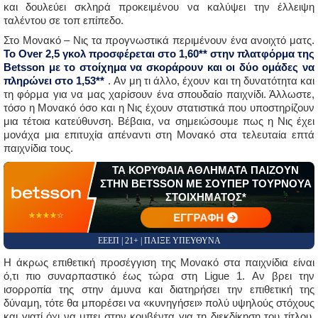
και δουλεύει σκληρά προκειμένου να καλύψει την έλλειψη
ταλέντου σε τοπ επίπεδο.
Στο Μονακό – Νις τα προγνωστικά περιμένουν ένα ανοιχτό ματς.
Το Over 2,5 γκολ προσφέρεται στο 1,60** στην πλατφόρμα της
Betsson με το στοίχημα να σκοράρουν και οι δύο ομάδες να
πληρώνει στο 1,53**
.
Αν μη τι άλλο, έχουν και τη δυνατότητα και
τη φόρμα για να μας χαρίσουν ένα σπουδαίο παιχνίδι. Άλλωστε,
τόσο η Μονακό όσο και η Νις έχουν στατιστικά που υποστηρίζουν
μια τέτοια κατεύθυνση. Βέβαια, να σημειώσουμε πως η Νις έχει
μονάχα μια επιτυχία απέναντι στη Μονακό στα τελευταία επτά
παιχνίδια τους.
ΤΑ ΚΟΡΥΦΑΙΑ ΑΘΛΗΜΑΤΑ ΠΑΙΖΟΥΝ
ΣΤΗΝ BETSSON ΜΕ ΣΟΥΠΕΡ ΤΟΥΡΝΟΥΑ
ΣΤΟΙΧΗΜΑΤΟΣ*
☆☆☆☆☆
★★★★★
ΕΓΓΡΑΦΗ
ΕΕΕΠ | 21+ | ΠΑΙΞΕ ΥΠΕΥΘΥΝΑ
Η άκρως επιθετική προσέγγιση της Μονακό στα παιχνίδια είναι
ό,τι πιο συναρπαστικό έως τώρα στη Ligue 1. Αν βρει την
ισορροπία της στην άμυνα και διατηρήσει την επιθετική της
δύναμη, τότε θα μπορέσει να «κυνηγήσει» πολύ υψηλούς στόχους
και γιατί όχι να μπει στην κουβέντα για τη διεκδίκηση του τίτλου.