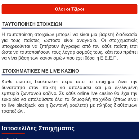
Ολοι οι Τζίροι
ΤΑΥΤΟΠΟΙΗΣΗ ΣΤΟΙΧΕΙΩΝ
Η ταυτοποίηση στοιχείων μπορεί να είναι μια βαρετή διαδικασία
για τους παίκτες, ωστόσο είναι αναγκαία. Οι στοιχηματικές
υποχρεούνται να ζητήσουν έγγραφα από τον κάθε παίκτη έτσι
ώστε να ταυτοποιήσουν τους λογαριασμούς τους, κάτι που πρέπει
να γίνει βάση των κανονισμών που έχει θέσει η Ε.Ε.Ε.Π.
ΣΤΟΙΧΗΜΑΤΙΚΈΣ ΜΕ LIVE ΚΑΖΙΝΟ
Κάθε σωστός bookmaker πέρα από το στοίχημα δίνει την
δυνατότητα στον παίκτη να απολαύσει και μια εξελιγμένη
εμπειρία ζωντανού καζίνο. Σε κάθε online live casino θα έχει την
ευκαιρία να απολαύσετε όλα τα δημοφιλή παιχνίδια (όπως είναι
το live blackjack και η ζωντανή ρουλέτα) με πλήθος διαθέσιμων
τραπεζιών.
Ιστοσελίδες Στοιχήματος