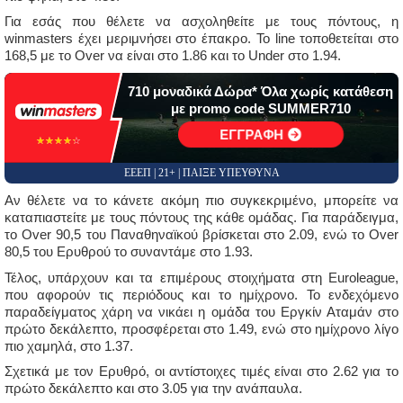
Για εσάς που θέλετε να ασχοληθείτε με τους πόντους, η
winmasters έχει μεριμνήσει στο έπακρο. Το line τοποθετείται στο
168,5 με το Over να είναι στο 1.86 και το Under στο 1.94.
710 μοναδικά Δώρα* Όλα χωρίς κατάθεση
με promo code SUMMER710
ΕΓΓΡΑΦΗ
☆☆☆☆☆
★★★★★
ΕΕΕΠ | 21+ | ΠΑΙΞΕ ΥΠΕΥΘΥΝΑ
Αν θέλετε να το κάνετε ακόμη πιο συγκεκριμένο, μπορείτε να
καταπιαστείτε με τους πόντους της κάθε ομάδας. Για παράδειγμα,
το Over 90,5 του Παναθηναϊκού βρίσκεται στο 2.09, ενώ το Over
80,5 του Ερυθρού το συναντάμε στο 1.93.
Τέλος, υπάρχουν και τα επιμέρους στοιχήματα στη Euroleague,
που αφορούν τις περιόδους και το ημίχρονο. Το ενδεχόμενο
παραδείγματος χάρη να νικάει η ομάδα του Εργκίν Αταμάν στο
πρώτο δεκάλεπτο, προσφέρεται στο 1.49, ενώ στο ημίχρονο λίγο
πιο χαμηλά, στο 1.37.
Σχετικά με τον Ερυθρό, οι αντίστοιχες τιμές είναι στο 2.62 για το
πρώτο δεκάλεπτο και στο 3.05 για την ανάπαυλα.