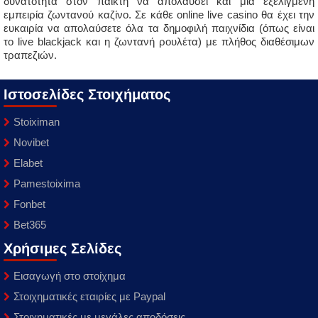
δυνατότητα στον παίκτη να απολαύσει και μια εξελιγμένη
εμπειρία ζωντανού καζίνο. Σε κάθε online live casino θα έχει την
ευκαιρία να απολαύσετε όλα τα δημοφιλή παιχνίδια (όπως είναι
το live blackjack και η ζωντανή ρουλέτα) με πλήθος διαθέσιμων
τραπεζιών.
Ιστοσελίδες Στοιχήματος
Stoiximan
Novibet
Elabet
Pamestoixima
Fonbet
Bet365
Χρήσιμες Σελίδες
Εισαγωγή στο στοίχημα
Στοιχηματικές εταιρίες με Paypal
Στοιχηματικές με μεγάλες αποδόσεις