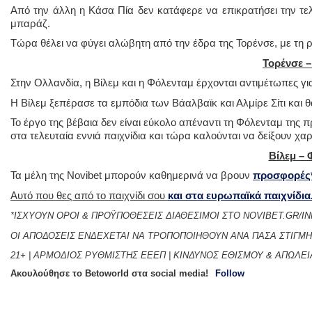
Από την άλλη η Κάσα Πία δεν κατάφερε να επικρατήσει την τελε
μπαράζ.
Τώρα θέλει να φύγει αλώβητη από την έδρα της Τορένσε, με τη 
Τορένσε –
Στην Ολλανδία, η Βίλεμ και η Φόλενταμ έρχονται αντιμέτωπες γ
Η Βίλεμ ξεπέρασε τα εμπόδια των Βάαλβαϊκ και Αλμίρε Σίτι και θα
Το έργο της βέβαια δεν είναι εύκολο απέναντι τη Φόλενταμ της π
στα τελευταία εννιά παιχνίδια και τώρα καλούνται να δείξουν χα
Βίλεμ – 
Τα μέλη της Novibet μπορούν καθημερινά να βρουν
προσφορές* 
Αυτό που θες από το παιχνίδι σου
και στα ευρωπαϊκά παιχνίδια
*ΙΣΧΥΟΥΝ ΟΡΟΙ & ΠΡΟΫΠΟΘΕΣΕΙΣ ΔΙΑΘΕΣΙΜΟΙ ΣΤΟ NOVIBET.GR/IN
ΟΙ ΑΠΟΔΟΣΕΙΣ ΕΝΔΕΧΕΤΑΙ ΝΑ ΤΡΟΠΟΠΟΙΗΘΟΥΝ ΑΝΑ ΠΑΣΑ ΣΤΙΓΜΗ
21+ | ΑΡΜΟΔΙΟΣ ΡΥΘΜΙΣΤΗΣ ΕΕΕΠ | ΚΙΝΔΥΝΟΣ ΕΘΙΣΜΟΥ & ΑΠΩΛΕΙ
Aκουλούθησε το Betoworld στα social media!
Follow