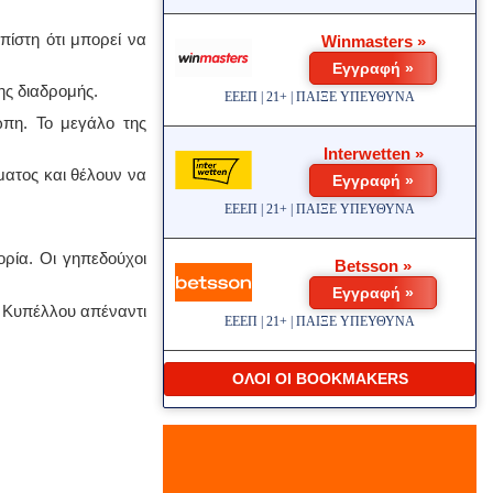
πίστη ότι μπορεί να
Winmasters »
Εγγραφή »
ης διαδρομής.
ΕΕΕΠ | 21+ | ΠΑΙΞΕ ΥΠΕΥΘΥΝΑ
πη. Το μεγάλο της
Interwetten »
ατος και θέλουν να
Εγγραφή »
ΕΕΕΠ | 21+ | ΠΑΙΞΕ ΥΠΕΥΘΥΝΑ
ρία. Οι γηπεδούχοι
Betsson »
Εγγραφή »
υ Κυπέλλου απέναντι
ΕΕΕΠ | 21+ | ΠΑΙΞΕ ΥΠΕΥΘΥΝΑ
ΟΛΟΙ ΟΙ BOOKMAKERS