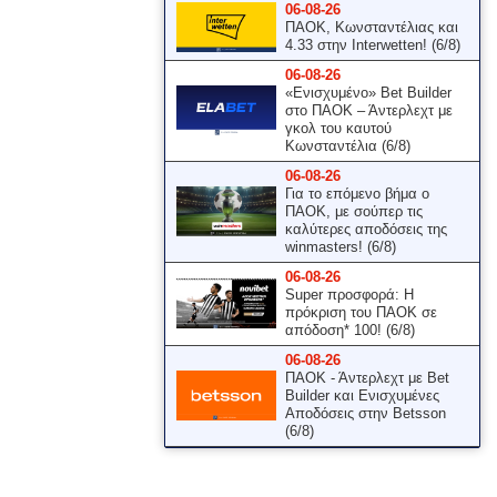
06-08-26
ΠΑΟΚ, Κωνσταντέλιας και
4.33 στην Interwetten! (6/8)
06-08-26
«Ενισχυμένο» Bet Builder
στο ΠΑΟΚ – Άντερλεχτ με
γκολ του καυτού
Κωνσταντέλια (6/8)
06-08-26
Για το επόμενο βήμα ο
ΠΑΟΚ, με σούπερ τις
καλύτερες αποδόσεις της
winmasters! (6/8)
06-08-26
Super προσφορά: Η
πρόκριση του ΠΑΟΚ σε
απόδοση* 100! (6/8)
06-08-26
ΠΑΟΚ - Άντερλεχτ με Bet
Builder και Ενισχυμένες
Αποδόσεις στην Betsson
(6/8)