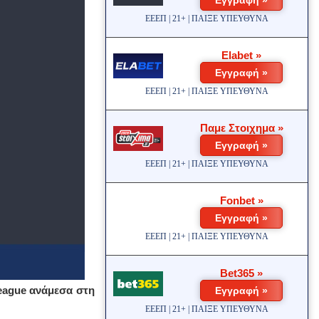
Εγγραφή »
ΕΕΕΠ | 21+ | ΠΑΙΞΕ ΥΠΕΥΘΥΝΑ
Elabet »
Εγγραφή »
ΕΕΕΠ | 21+ | ΠΑΙΞΕ ΥΠΕΥΘΥΝΑ
Παμε Στοιχημα »
Εγγραφή »
ΕΕΕΠ | 21+ | ΠΑΙΞΕ ΥΠΕΥΘΥΝΑ
Fonbet »
Εγγραφή »
ΕΕΕΠ | 21+ | ΠΑΙΞΕ ΥΠΕΥΘΥΝΑ
Bet365 »
League ανάμεσα στη
Εγγραφή »
ΕΕΕΠ | 21+ | ΠΑΙΞΕ ΥΠΕΥΘΥΝΑ