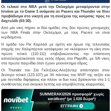
Οι τελικοί στο NBA μετά την Οκλαχόμα μεταφέρονται στην
Ιντιάνα με το Game 3 ανάμεσα σε Pacers και Thunder να δίνει
προβάδισμα στο νικητή για τη συνέχεια της κούρσας προς το
δαχτυλίδι (03:30).
Από μία νίκη πήραν οι δύο ομάδες στις δύο πρώτες μονομαχίες
των NBA Finals στην Οκλαχόμα, με τους Pacers να είναι
κερδισμένοι.
Η ομάδα του Ρικ Καρλάιλ με ηγέτη και ήρωα της τελευταίας
στιγμής τον Χαλιμπέρτον κατάφεραν να «κλέψουν» τη νίκη στον
πρώτο τελικό (110-111) επιβεβαιώνοντας την απίστευτη
αποτελεσματικότητά τους εκτός έδρας στα Playoffs, με 5/6 νίκες
στα πρώτα παιχνίδια όταν έχουν μειονέκτημα έδρας.
Οι Thunder του Σάι Γκίλτζιους-Αλεξάντερ απάντησαν στον
δεύτερο τελικό (123-107) με 34 πόντους του MVP της σεζόν και
μια πεντάδα διψήφιους και πλέον οι δυο τους βρίσκονται στο 1-1
συνθέτοντας ένα σκηνικό λεπτής και απρόβλεπτης ισορροπίας.
SUMMERAKI2026 προσφορά* χωρίς
κατάθεση* (με 1.020 δώρα*)
ΕΓΓΡΑΦΗ
☆☆☆☆☆
★★★★★