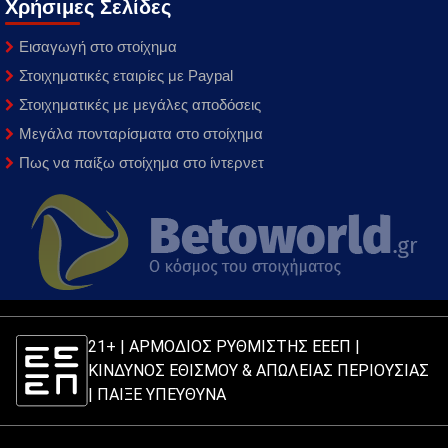
Χρήσιμες Σελίδες
Εισαγωγή στο στοίχημα
Στοιχηματικές εταιρίες με Paypal
Στοιχηματικές με μεγάλες αποδόσεις
Μεγάλα πονταρίσματα στο στοίχημα
Πως να παίξω στοίχημα στο ίντερνετ
21+ | ΑΡΜΟΔΙΟΣ ΡΥΘΜΙΣΤΗΣ ΕΕΕΠ |
ΚΙΝΔΥΝΟΣ ΕΘΙΣΜΟΥ & ΑΠΩΛΕΙΑΣ ΠΕΡΙΟΥΣΙΑΣ
|
ΠΑΙΞΕ ΥΠΕΥΘΥΝΑ