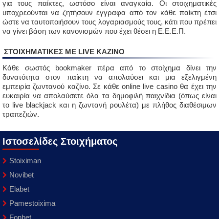
για τους παίκτες, ωστόσο είναι αναγκαία. Οι στοιχηματικές
υποχρεούνται να ζητήσουν έγγραφα από τον κάθε παίκτη έτσι
ώστε να ταυτοποιήσουν τους λογαριασμούς τους, κάτι που πρέπει
να γίνει βάση των κανονισμών που έχει θέσει η Ε.Ε.Ε.Π.
ΣΤΟΙΧΗΜΑΤΙΚΈΣ ΜΕ LIVE ΚΑΖΙΝΟ
Κάθε σωστός bookmaker πέρα από το στοίχημα δίνει την
δυνατότητα στον παίκτη να απολαύσει και μια εξελιγμένη
εμπειρία ζωντανού καζίνο. Σε κάθε online live casino θα έχει την
ευκαιρία να απολαύσετε όλα τα δημοφιλή παιχνίδια (όπως είναι
το live blackjack και η ζωντανή ρουλέτα) με πλήθος διαθέσιμων
τραπεζιών.
Ιστοσελίδες Στοιχήματος
Stoiximan
Novibet
Elabet
Pamestoixima
Fonbet