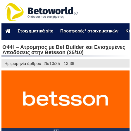
Στοιχηματικά site
Προσφορές* στοιχηματικών
Κο
ΟΦΗ – Ατρόμητος με Bet Builder και Ενισχυμένες
Αποδόσεις στην Betsson (25/10)
Ημερομηνία άρθρου: 25/10/25 - 13:38