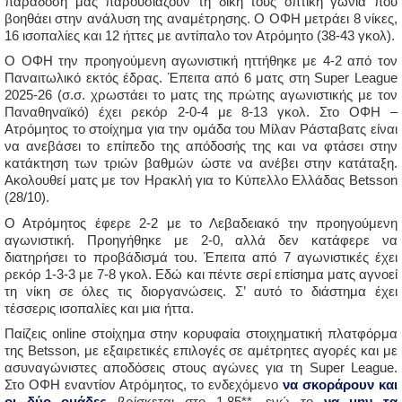
παράδοση μας παρουσιάζουν τη δική τους οπτική γωνία που
βοηθάει στην ανάλυση της αναμέτρησης. Ο ΟΦΗ μετράει 8 νίκες,
16 ισοπαλίες και 12 ήττες με αντίπαλο τον Ατρόμητο (38-43 γκολ).
O ΟΦΗ την προηγούμενη αγωνιστική ηττήθηκε με 4-2 από τον
Παναιτωλικό εκτός έδρας. Έπειτα από 6 ματς στη Super League
2025-26 (σ.σ. χρωστάει το ματς της πρώτης αγωνιστικής με τον
Παναθηναϊκό) έχει ρεκόρ 2-0-4 με 8-13 γκολ. Στο ΟΦΗ –
Ατρόμητος το στοίχημα για την ομάδα του Μίλαν Ράσταβατς είναι
να ανεβάσει το επίπεδο της απόδοσής της και να φτάσει στην
κατάκτηση των τριών βαθμών ώστε να ανέβει στην κατάταξη.
Ακολουθεί ματς με τον Ηρακλή για το Κύπελλο Ελλάδας Betsson
(28/10).
Ο Ατρόμητος έφερε 2-2 με το Λεβαδειακό την προηγούμενη
αγωνιστική. Προηγήθηκε με 2-0, αλλά δεν κατάφερε να
διατηρήσει το προβάδισμά του. Έπειτα από 7 αγωνιστικές έχει
ρεκόρ 1-3-3 με 7-8 γκολ. Εδώ και πέντε σερί επίσημα ματς αγνοεί
τη νίκη σε όλες τις διοργανώσεις. Σ’ αυτό το διάστημα έχει
τέσσερις ισοπαλίες και μια ήττα.
Παίζεις online στοίχημα στην κορυφαία στοιχηματική πλατφόρμα
της Betsson, με εξαιρετικές επιλογές σε αμέτρητες αγορές και με
ασυναγώνιστες αποδόσεις στους αγώνες για τη Super League.
Στο ΟΦΗ εναντίον Ατρόμητος, το ενδεχόμενο
να σκοράρουν και
οι δύο ομάδες
βρίσκεται στο 1.85**, ενώ το
να μην τα