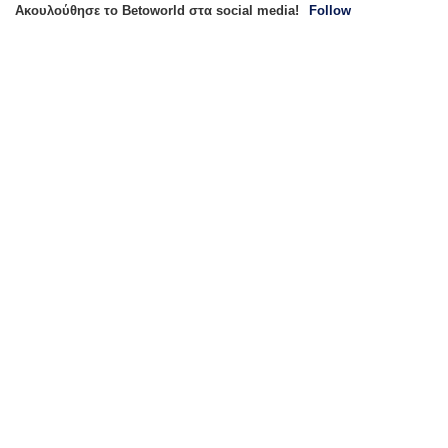
Aκουλούθησε το Betoworld στα social media!
Follow