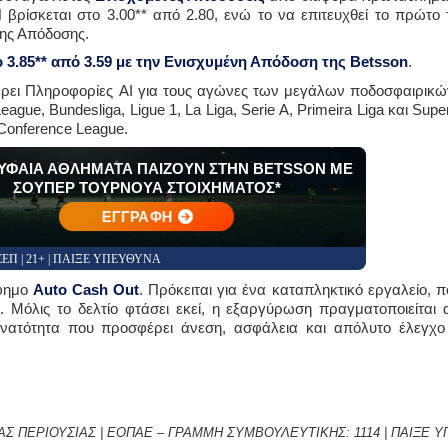
 βρίσκεται στο 3.00** από 2.80, ενώ το να επιτευχθεί το πρώτο
της Απόδοσης.
το 3.85** από 3.59 με την Ενισχυμένη Απόδοση της Betsson
.
οσφέρει Πληροφορίες AI για τους αγώνες των μεγάλων ποδοσφαιρι
ague, Bundesliga, Ligue 1, La Liga, Serie A, Primeira Liga και Super
Conference League.
ΥΦΑΙΑ ΑΘΛΗΜΑΤΑ ΠΑΙΖΟΥΝ ΣΤΗΝ BETSSON ΜΕ
ΣΟΥΠΕΡ ΤΟΥΡΝΟΥΑ ΣΤΟΙΧΗΜΑΤΟΣ*
ΕΓΓΡΑΦΗ
ΕΕΠ | 21+ | ΠΑΙΞΕ ΥΠΕΥΘΥΝΑ
ίφημο
Auto Cash Out
. Πρόκειται για ένα καταπληκτικό εργαλείο, π
 Μόλις το δελτίο φτάσει εκεί, η εξαργύρωση πραγματοποιείται 
υνατότητα που προσφέρει άνεση, ασφάλεια και απόλυτο έλεγχο 
ΑΣ ΠΕΡΙΟΥΣΙΑΣ | ΕΟΠΑΕ – ΓΡΑΜΜΗ ΣΥΜΒΟΥΛΕΥΤΙΚΗΣ: 1114 | ΠΑΙΞΕ 