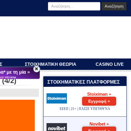
Αναζήτηση
Σ
ΣΤΟΙΧΗΜΑΤΙΚΉ ΘΕΩΡΊΑ
CASINO LIVE
* με τη μία »
ΠΑΙΞΕ ΥΠΕΥΘΥΝΑ
(4/2)
ΣΤΟΙΧΗΜΑΤΙΚΕΣ ΠΛΑΤΦΟΡΜΕΣ
Stoiximan »
Εγγραφή »
ΕΕΕΠ | 21+ | ΠΑΙΞΕ ΥΠΕΥΘΥΝΑ
Novibet »