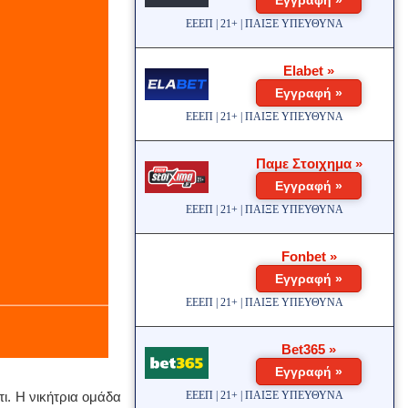
Εγγραφή »
ΕΕΕΠ | 21+ | ΠΑΙΞΕ ΥΠΕΥΘΥΝΑ
Elabet »
Εγγραφή »
ΕΕΕΠ | 21+ | ΠΑΙΞΕ ΥΠΕΥΘΥΝΑ
Παμε Στοιχημα »
Εγγραφή »
ΕΕΕΠ | 21+ | ΠΑΙΞΕ ΥΠΕΥΘΥΝΑ
Fonbet »
Εγγραφή »
ΕΕΕΠ | 21+ | ΠΑΙΞΕ ΥΠΕΥΘΥΝΑ
Bet365 »
Εγγραφή »
ΕΕΕΠ | 21+ | ΠΑΙΞΕ ΥΠΕΥΘΥΝΑ
τι. Η νικήτρια ομάδα