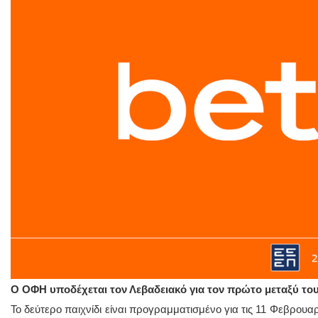
O ΟΦΗ υποδέχεται τον Λεβαδειακό για τον πρώτο μεταξύ του
Το δεύτερο παιχνίδι είναι προγραμματισμένο για τις 11 Φεβρουαρ