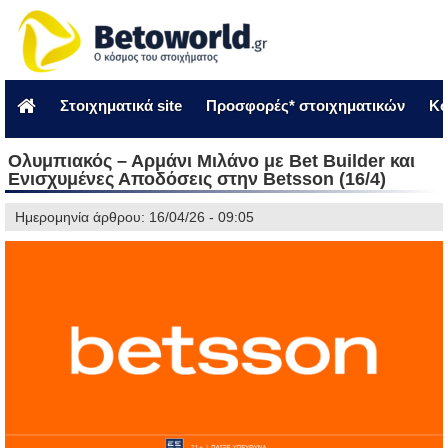
Στοιχηματικά site
Προσφορές* στοιχηματικών
Κο
Ολυμπιακός – Αρμάνι Μιλάνο με Bet Builder και
Ενισχυμένες Αποδόσεις στην Betsson (16/4)
Ημερομηνία άρθρου: 16/04/26 - 09:05