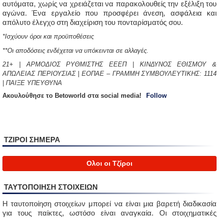
αυτόματα, χωρίς να χρειάζεται να παρακολουθείς την εξέλιξη του
αγώνα. Ένα εργαλείο που προσφέρει άνεση, ασφάλεια και
απόλυτο έλεγχο στη διαχείριση του πονταρίσματός σου.
*Ισχύουν όροι και προϋποθέσεις
**Οι αποδόσεις ενδέχεται να υπόκεινται σε αλλαγές.
21+ | ΑΡΜΟΔΙΟΣ ΡΥΘΜΙΣΤΗΣ ΕΕΕΠ | ΚΙΝΔΥΝΟΣ ΕΘΙΣΜΟΥ &
ΑΠΩΛΕΙΑΣ ΠΕΡΙΟΥΣΙΑΣ | ΕΟΠΑΕ – ΓΡΑΜΜΗ ΣΥΜΒΟΥΛΕΥΤΙΚΗΣ: 1114
| ΠΑΙΞΕ ΥΠΕΥΘΥΝΑ
Aκουλούθησε το Betoworld στα social media!
Follow
ΤΖΙΡΟΙ ΣΗΜΕΡΑ
Ολοι οι Τζίροι
ΤΑΥΤΟΠΟΙΗΣΗ ΣΤΟΙΧΕΙΩΝ
Η ταυτοποίηση στοιχείων μπορεί να είναι μια βαρετή διαδικασία
για τους παίκτες, ωστόσο είναι αναγκαία. Οι στοιχηματικές