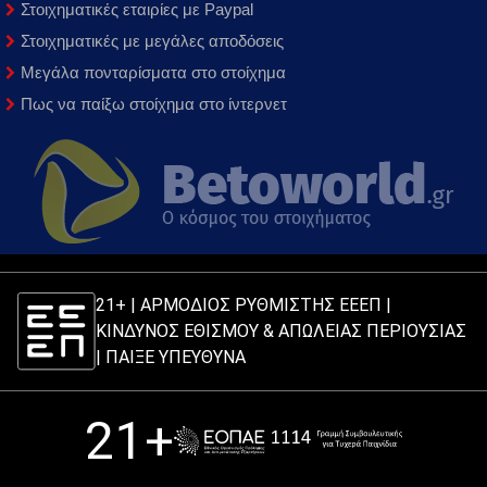
Στοιχηματικές εταιρίες με Paypal
Στοιχηματικές με μεγάλες αποδόσεις
Μεγάλα πονταρίσματα στο στοίχημα
Πως να παίξω στοίχημα στο ίντερνετ
21+ | ΑΡΜΟΔΙΟΣ ΡΥΘΜΙΣΤΗΣ ΕΕΕΠ |
ΚΙΝΔΥΝΟΣ ΕΘΙΣΜΟΥ & ΑΠΩΛΕΙΑΣ ΠΕΡΙΟΥΣΙΑΣ
|
ΠΑΙΞΕ ΥΠΕΥΘΥΝΑ
21+