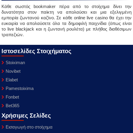
Κάθε σωστός bookmaker πέρα από το στοίχημα δίνει την
δυνατότητα στον παίκτη να απολαύσει και μια εξελιγμένη
εμπειρία ζωντανού καζίνο. Σε κάθε online live casino θα έχει την
ευκαιρία να απολαύσετε όλα τα δημοφιλή παιχνίδια (όπως είναι
το live blackjack και η ζωντανή ρουλέτα) με πλήθος διαθέσιμων
τραπεζιών.
Ιστοσελίδες Στοιχήματος
Stoiximan
Novibet
Elabet
Pamestoixima
Fonbet
Bet365
Χρήσιμες Σελίδες
Εισαγωγή στο στοίχημα