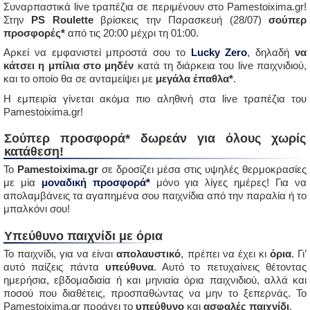
Συναρπαστικά live τραπέζια σε περιμένουν στο Pamestoixima.gr​!
Στην
PS Roulette
βρίσκεις την Παρασκευή (28/07)
σούπερ
προσφορές*
από τις 20:00 μέχρι τη 01:00.
Αρκεί να εμφανιστεί μπροστά σου το
Lucky Zero
, δηλαδή
να
κάτσει η μπίλια στο μηδέν
κατά τη διάρκεια του live παιχνιδιού,
και το οποίο θα σε ανταμείψει με
μεγάλα έπαθλα*
.
Η εμπειρία γίνεται ακόμα πιο αληθινή στα live τραπέζια του
Pamestoixima.gr!
Σούπερ προσφορά* δωρεάν για όλους χωρίς
κατάθεση!
Το
Pamestoixima.gr
σε δροσίζει μέσα στις υψηλές θερμοκρασίες
με μία
μοναδική προσφορά*
μόνο για λίγες ημέρες! Για να
απολαμβάνεις τα αγαπημένα σου παιχνίδια από την παραλία ή το
μπαλκόνι σου!
Υπεύθυνο παιχνίδι με όρια
Το παιχνίδι, για να είναι
απολαυστικό
, πρέπει να έχει κι
όρια
. Γι’
αυτό παίζεις πάντα
υπεύθυνα
. Αυτό το πετυχαίνεις θέτοντας
ημερήσια, εβδομαδιαία ή και μηνιαία όρια παιχνιδιού, αλλά και
ποσού που διαθέτεις, προσπαθώντας να μην το ξεπερνάς. Το
Pamestoixima.gr προάγει το
υπεύθυνο
και
ασφαλές
παιχνίδι
.