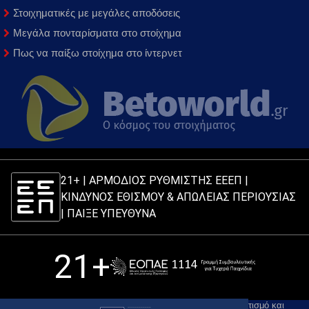
Στοιχηματικές με μεγάλες αποδόσεις
Μεγάλα πονταρίσματα στο στοίχημα
Πως να παίξω στοίχημα στο ίντερνετ
21+ | ΑΡΜΟΔΙΟΣ ΡΥΘΜΙΣΤΗΣ ΕΕΕΠ |
ΚΙΝΔΥΝΟΣ ΕΘΙΣΜΟΥ & ΑΠΩΛΕΙΑΣ ΠΕΡΙΟΥΣΙΑΣ
|
ΠΑΙΞΕ ΥΠΕΥΘΥΝΑ
21+
Στο Betoworld.gr υποστηρίζουμε τον υπεύθυνο στοιχηματισμό και