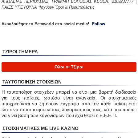
ΑΠΩΛΕΙΑΣ ΠΕΡΙΟΥΣΙΑΣ| ΓΡΑΜΜΗ ΒΟΗΘΕΙΑΣ ΚΕΘΕΑ: 2109237777 |
ΠΑΙΞΕ ΥΠΕΥΘΥΝΑ *Ισχύουν Όροι & Προϋποθέσεις
Aκουλούθησε το Betoworld στα social media!
Follow
ΤΖΙΡΟΙ ΣΗΜΕΡΑ
Ολοι οι Τζίροι
ΤΑΥΤΟΠΟΙΗΣΗ ΣΤΟΙΧΕΙΩΝ
Η ταυτοποίηση στοιχείων μπορεί να είναι μια βαρετή διαδικασία
για τους παίκτες, ωστόσο είναι αναγκαία. Οι στοιχηματικές
υποχρεούνται να ζητήσουν έγγραφα από τον κάθε παίκτη έτσι
ώστε να ταυτοποιήσουν τους λογαριασμούς τους, κάτι που πρέπει
να γίνει βάση των κανονισμών που έχει θέσει η Ε.Ε.Ε.Π.
ΣΤΟΙΧΗΜΑΤΙΚΈΣ ΜΕ LIVE ΚΑΖΙΝΟ