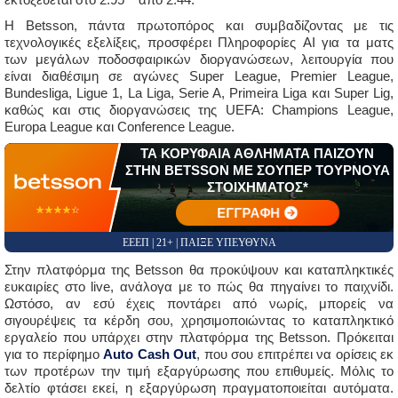
Η Betsson, πάντα πρωτοπόρος και συμβαδίζοντας με τις
τεχνολογικές εξελίξεις, προσφέρει Πληροφορίες AI για τα ματς
των μεγάλων ποδοσφαιρικών διοργανώσεων, λειτουργία που
είναι διαθέσιμη σε αγώνες Super League, Premier League,
Bundesliga, Ligue 1, La Liga, Serie A, Primeira Liga και Super Lig,
καθώς και στις διοργανώσεις της UEFA: Champions League,
Europa League και Conference League.
ΤΑ ΚΟΡΥΦΑΙΑ ΑΘΛΗΜΑΤΑ ΠΑΙΖΟΥΝ
ΣΤΗΝ BETSSON ΜΕ ΣΟΥΠΕΡ ΤΟΥΡΝΟΥΑ
ΣΤΟΙΧΗΜΑΤΟΣ*
☆☆☆☆☆
★★★★★
ΕΓΓΡΑΦΗ
ΕΕΕΠ | 21+ | ΠΑΙΞΕ ΥΠΕΥΘΥΝΑ
Στην πλατφόρμα της Betsson θα προκύψουν και καταπληκτικές
ευκαιρίες στο live, ανάλογα με το πώς θα πηγαίνει το παιχνίδι.
Ωστόσο, αν εσύ έχεις ποντάρει από νωρίς, μπορείς να
σιγουρέψεις τα κέρδη σου, χρησιμοποιώντας το καταπληκτικό
εργαλείο που υπάρχει στην πλατφόρμα της Betsson. Πρόκειται
για το περίφημο
Auto Cash Out
, που σου επιτρέπει να ορίσεις εκ
των προτέρων την τιμή εξαργύρωσης που επιθυμείς. Μόλις το
δελτίο φτάσει εκεί, η εξαργύρωση πραγματοποιείται αυτόματα.