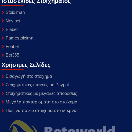
Ιστοσελίδες Στοιχήματος
Stoiximan
Novibet
Elabet
Pamestoixima
Fonbet
Bet365
Χρήσιμες Σελίδες
Εισαγωγή στο στοίχημα
Στοιχηματικές εταιρίες με Paypal
Στοιχηματικές με μεγάλες αποδόσεις
Μεγάλα πονταρίσματα στο στοίχημα
Πως να παίξω στοίχημα στο ίντερνετ